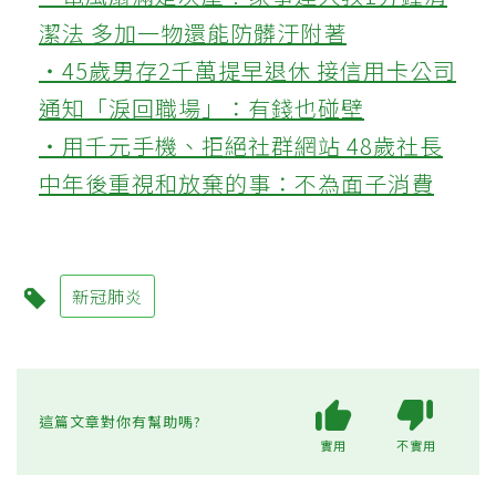
潔法 多加一物還能防髒汙附著
‧45歲男存2千萬提早退休 接信用卡公司
通知「淚回職場」：有錢也碰壁
‧用千元手機、拒絕社群網站 48歲社長
中年後重視和放棄的事：不為面子消費
新冠肺炎
這篇文章對你有幫助嗎?
實用
不實用