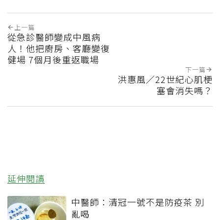
上一篇
從急診醫師變成中風病
人！他把廚房、客廳變復
健場 7個月後重返職場
下一篇
洪惠風／22世紀心肌梗
塞會消失嗎？
延伸閱讀
中醫師：清冠一號不是防疫茶 別
亂喝