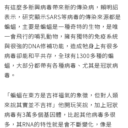
有這麼多新興病毒帶來新的傳染病，賴明詔
表示，研究顯示SARS等病毒的傳染來源都是
蝙蝠，主要是蝙蝠是一種奇特的生物，是唯
一會飛行的哺乳動物，擁有獨特的免疫系統
與很強的DNA修補功能，造成牠身上有很多
病毒卻能和平共存，全球有1300多種的蝙
蝠，大部分都帶有各種病毒、尤其是冠狀病
毒。
「蝙蝠在東方是吉祥福氣的象徵，但對人類
來說其實並不吉祥」他開玩笑說，加上冠狀
病毒有3萬多個基因體，比起其他病毒多很
多，其RNA的特性就是會不斷變化，像是