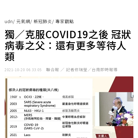
udn
/
元氣網
/
新冠肺炎
/
專家觀點
獨／克服COVID19之後 冠狀
病毒之父：還有更多等待人
類
聯合報 ／ 記者修瑞瑩／台南即時報導
2021-10-20 06:33:05