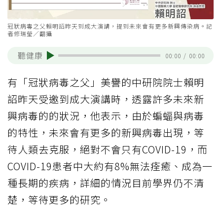
冠狀病毒之父賴明詔昨天到成大演講，提到未來會有更多新興傳染病。記
者修瑞瑩／翻攝
聽健康
00:00
/
00:00
有「冠狀病毒之父」美譽的中研院院士賴明
詔昨天受邀到成大演講時，透露許多未來新
興病毒的的狀況，他表示，由於蝙蝠與病毒
的特性，未來會有更多的新興病毒出現，等
待人類去克服，絕對不會只有COVID-19，而
COVID-19患者中大約有8%無法痊癒、成為一
種長期的疾病，詳細的情況目前學界仍不清
楚，等待更多的研究。