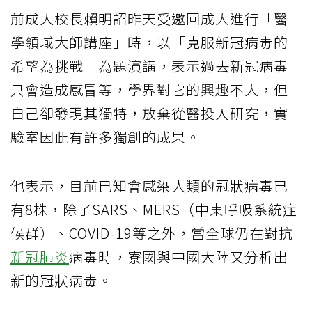
前成大校長賴明詔昨天受邀回成大進行「醫
學領域大師講座」時，以「克服新冠病毒的
希望為挑戰」為題演講，表示過去新冠病毒
只會造成感冒等，學界對它的興趣不大，但
自己卻發現其獨特，放棄從醫投入研究，實
驗室因此有許多獨創的成果。
他表示，目前已知會感染人類的冠狀病毒已
有8株，除了SARS、MERS（中東呼吸系統症
候群）、COVID-19等之外，當全球仍在對抗
新冠肺炎
病毒時，寮國與中國大陸又分析出
新的冠狀病毒。