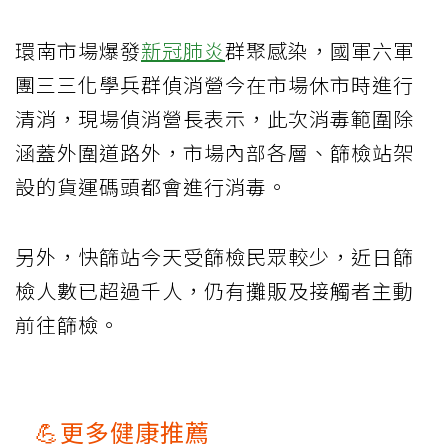
環南市場爆發
新冠肺炎
群聚感染，國軍六軍
團三三化學兵群偵消營今在市場休市時進行
清消，現場偵消營長表示，此次消毒範圍除
涵蓋外圍道路外，市場內部各層、篩檢站架
設的貨運碼頭都會進行消毒。
另外，快篩站今天受篩檢民眾較少，近日篩
檢人數已超過千人，仍有攤販及接觸者主動
前往篩檢。
💪更多健康推薦