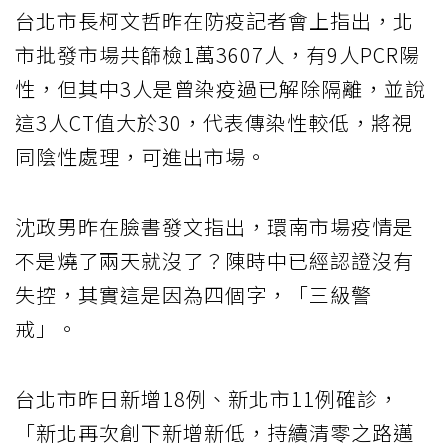
台北市長柯文哲昨在防疫記者會上指出，北
市批發市場共篩檢1萬3607人，有9人PCR陽
性，但其中3人是曾染疫過已解除隔離，並說
這3人CT值大於30，代表傳染性較低，將視
同陰性處理，可進出市場。
沈政男昨在臉書發文指出，環南市場疫情是
不是燒了兩天就沒了？陳時中已經認證沒有
失控，其實這是因為四個字，「三級警
戒」。
台北市昨日新增18例、新北市11例確診，
「新北再次創下新增新低，持續清零之路邁