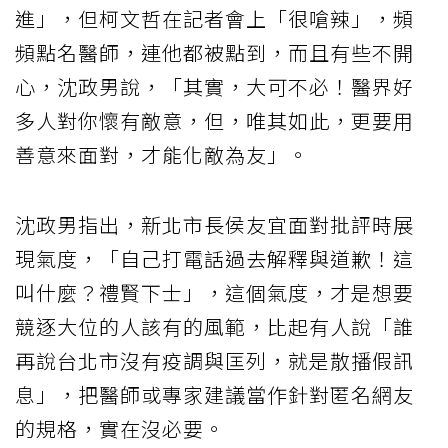
進」，但柯文哲在記者會上「很嗆辣」，頻
頻點名醫師，連他都被點到，而且有些不開
心，沈政男說，「其實，大可不必！醫界好
多人對你懷有敵意，但，唯其如此，更要用
善意來面對，才能化敵為友」。
沈政男指出，新北市長侯友宜面對批評時展
現氣度，「自己打電話過去解釋與道歉！這
叫什麼？禮賢下士」，這個氣度，才是想要
競逐大位的人該有的風範，比起有人說「誰
再說台北市沒有疫調與匡列，就是散播假訊
息」，把醫師或專家建議當作針對匿名網友
的規格，實在沒必要。