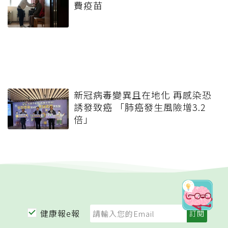
費疫苗
新冠病毒變異且在地化 再感染恐
誘發致癌 「肺癌發生風險增3.2
倍」
健康報e報