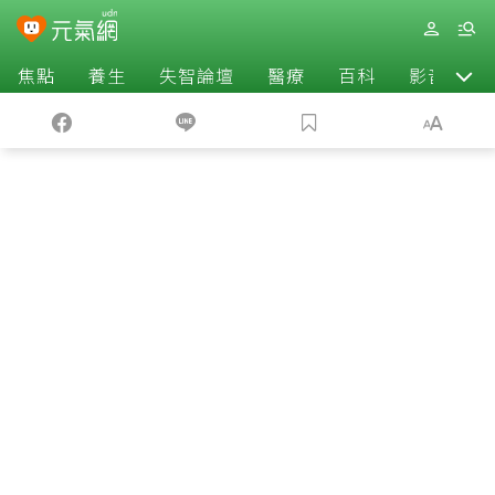
焦點
養生
失智論壇
醫療
百科
影音