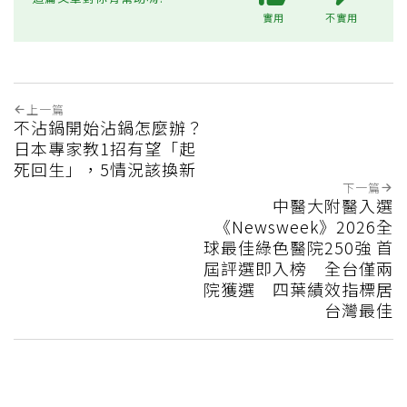
實用
不實用
上一篇
不沾鍋開始沾鍋怎麼辦？
日本專家教1招有望「起
死回生」，5情況該換新
下一篇
中醫大附醫入選
《Newsweek》2026全
球最佳綠色醫院250強 首
屆評選即入榜 全台僅兩
院獲選 四葉績效指標居
台灣最佳