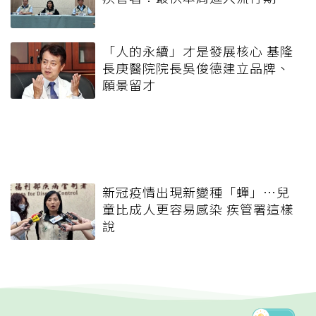
「人的永續」才是發展核心 基隆
長庚醫院院長吳俊德建立品牌、
願景留才
新冠疫情出現新變種「蟬」…兒
童比成人更容易感染 疾管署這樣
說