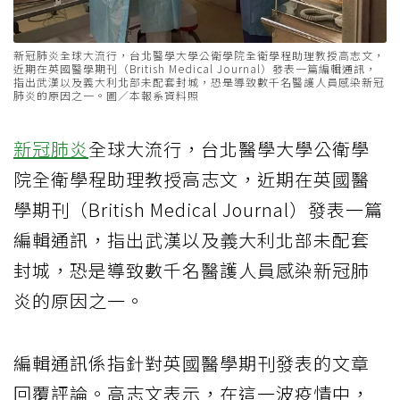
新冠肺炎全球大流行，台北醫學大學公衛學院全衛學程助理教授高志文，
近期在英國醫學期刊（British Medical Journal）發表一篇編輯通訊，
指出武漢以及義大利北部未配套封城，恐是導致數千名醫護人員感染新冠
肺炎的原因之一。圖／本報系資料照
新冠肺炎
全球大流行，台北醫學大學公衛學
院全衛學程助理教授高志文，近期在英國醫
學期刊（British Medical Journal）發表一篇
編輯通訊，指出武漢以及義大利北部未配套
封城，恐是導致數千名醫護人員感染新冠肺
炎的原因之一。
編輯通訊係指針對英國醫學期刊發表的文章
回覆評論。高志文表示，在這一波疫情中，