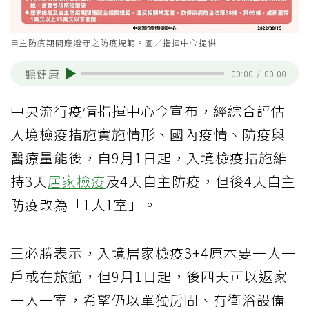
自主防疫期間應遵守之防疫規範。圖／指揮中心提供
聽健康
00:00
/
00:00
中央流行疫情指揮中心今宣布，經綜合評估
入境檢疫措施實施情形、國內疫情、防疫與
醫療量能後，自9月1日起，入境檢疫措施維
持3天
居家檢疫
及4天自主防疫，但後4天自主
防疫改為「1人1室」。
王必勝表示，入境居家檢疫3+4原本要一人一
戶或在旅館，但9月1日起，後四天可以返家
一人一室，希望仍以單獨房間、有衛浴設備