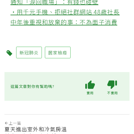
通知「淚回職場」：有錢也碰壁
‧用千元手機、拒絕社群網站 48歲社長
中年後重視和放棄的事：不為面子消費
新冠肺炎
居家檢疫
這篇文章對你有幫助嗎?
實用
不實用
上一篇
夏天進出室外和冷氣房溫