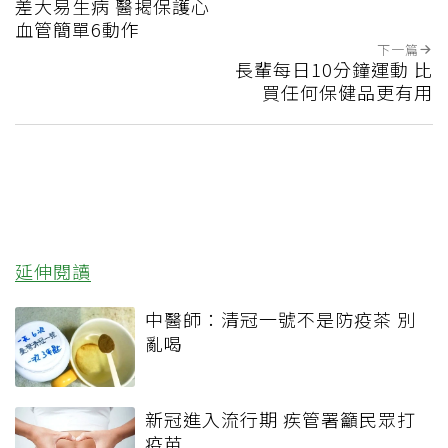
差大易生病 醫揭保護心
血管簡單6動作
下一篇
長輩每日10分鐘運動 比
買任何保健品更有用
延伸閱讀
中醫師：清冠一號不是防疫茶 別
亂喝
新冠進入流行期 疾管署籲民眾打
疫苗