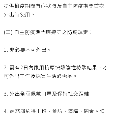
提供檢疫期間有症狀時及自主防疫期間首次
外出時使用。
(二) 自主防疫期間應遵守之防疫規定：
1. 非必要不可外出。
2. 需有2日內家用抗原快篩陰性檢驗結果，才
可外出工作及採買生活必需品。
3. 外出全程佩戴口罩及保持社交距離。
4. 商務履約得上班、參訪、演講、開會。但