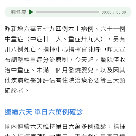
聽健康
00:00
/
00:00
昨新增六萬五七九四例本土病例、六十一例
中重症（中症廿二人、重症卅九人），另有
卅八例死亡。指揮中心指揮官陳時中昨天宣
布調整輕重症分流原則，今天起，醫院僅收
治中重症、未滿三個月發燒嬰兒，以及因其
他疾病經醫師評估有住院治療必要等三大類
確診者。
連續六天 單日六萬例確診
國內連續六天維持單日六萬多例確診，指揮