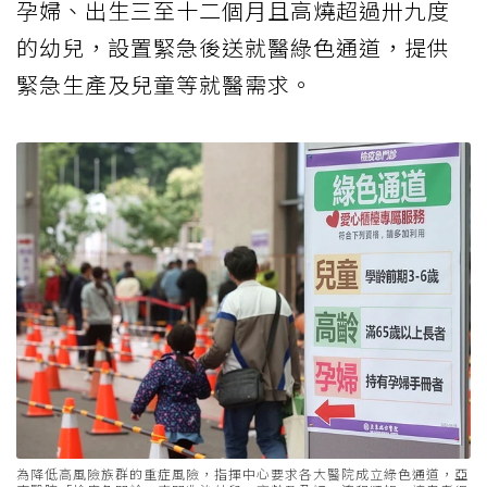
孕婦、出生三至十二個月且高燒超過卅九度
的幼兒，設置緊急後送就醫綠色通道，提供
緊急生產及兒童等就醫需求。
為降低高風險族群的重症風險，指揮中心要求各大醫院成立綠色通道，亞