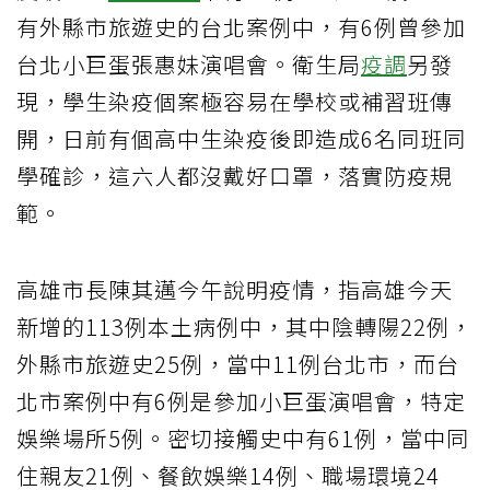
有外縣市旅遊史的台北案例中，有6例曾參加
台北小巨蛋張惠妹演唱會。衛生局
疫調
另發
現，學生染疫個案極容易在學校或補習班傳
開，日前有個高中生染疫後即造成6名同班同
學確診，這六人都沒戴好口罩，落實防疫規
範。
高雄市長陳其邁今午說明疫情，指高雄今天
新增的113例本土病例中，其中陰轉陽22例，
外縣市旅遊史25例，當中11例台北市，而台
北市案例中有6例是參加小巨蛋演唱會，特定
娛樂場所5例。密切接觸史中有61例，當中同
住親友21例、餐飲娛樂14例、職場環境24