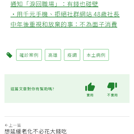
通知「淚回職場」：有錢也碰壁
‧用千元手機、拒絕社群網站 48歲社長
中年後重視和放棄的事：不為面子消費
確診案例
高雄
疫調
本土病例
這篇文章對你有幫助嗎?
實用
不實用
上一篇
想延緩老化不必花大錢吃