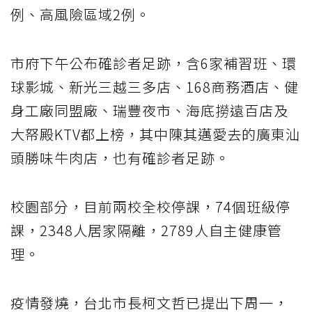
例、高風險區域2例。
市府下午公布確診者足跡，含6家補習班、環
球影城、新光三越三多店、168商務酒店、健
身工廠同盟廠、瑞豐夜市、海底撈遠百店及
大帑殿KTV都上榜，其中陳其邁愛去的廣東汕
頭勝味牛肉店，也有確診者足跡。
校園部分，目前兩校全校停課，74個班級停
課，2348人居家隔離，2789人自主健康管
理。
疫情發燒，台北市長柯文哲已提出下周一，