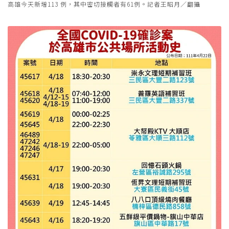
高雄今天新增113 例，其中密切接觸者有61例。記者王昭月／翻攝