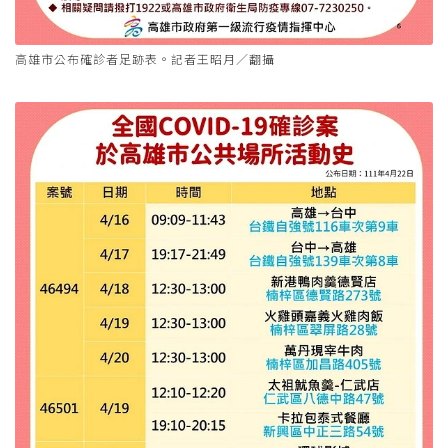
高雄市公布確診者足跡表。記者王昭月／翻攝