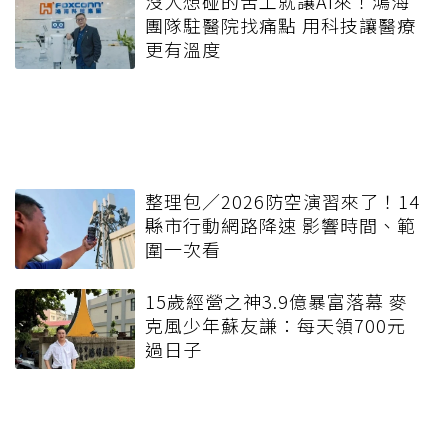
沒人想碰的苦工就讓AI來！鴻海
團隊駐醫院找痛點 用科技讓醫療
更有溫度
整理包／2026防空演習來了！14
縣市行動網路降速 影響時間、範
圍一次看
15歲經營之神3.9億暴富落幕 麥
克風少年蘇友謙：每天領700元
過日子