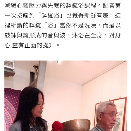
減緩心靈壓力與失眠的缽鑼浴課程。記者第
一次接觸到「缽鑼浴」也覺得新鮮有趣，這
裡所謂的缽鑼「浴」當然不是洗澡，而是以
敲缽與鑼形成的音與波，沐浴在全身，對身
心 靈有正面的提升。