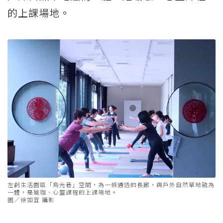
的上課場地。
左創生活園區「烏光巷」空間，為一條通透的長廊，與戶外自然草地融為
一體，是瑜珈、心靈課程的上課場地。
圖／徐如宜 攝影