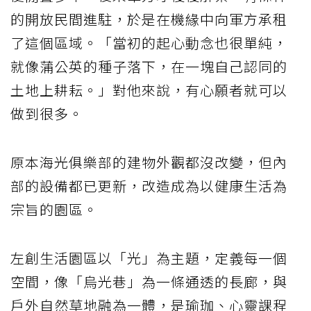
的開放民間進駐，於是在機緣中向軍方承租
了這個區域。「當初的起心動念也很單純，
就像蒲公英的種子落下，在一塊自己認同的
土地上耕耘。」對他來說，有心願者就可以
做到很多。
原本海光俱樂部的建物外觀都沒改變，但內
部的設備都已更新，改造成為以健康生活為
宗旨的園區。
左創生活園區以「光」為主題，定義每一個
空間，像「烏光巷」為一條通透的長廊，與
戶外自然草地融為一體，是瑜珈、心靈課程