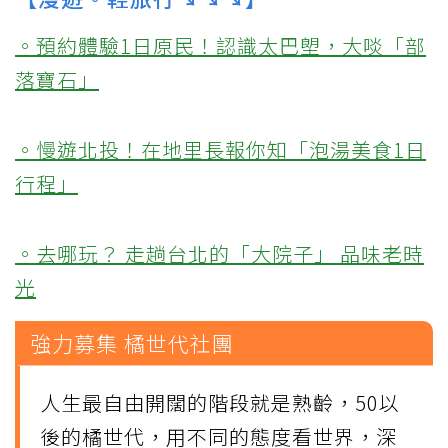
。預約體驗1日原民！認識太巴塱，大啖「部
落寶石」
。慢遊北投！在地里長報你知「泡湯美食1日
行程」
。去哪玩？ 走趟台北的「大院子」 品味老時
光
強力募集 橘世代社團
人生最自由開闊的階段就是熟齡，50以
後的橘世代，用不同的態度看世界，深