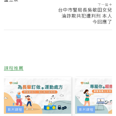
下一篇
台中市警局長吳敬田女兒
淪詐欺共犯遭判刑 本人
今回應了
課程推薦
影片課程
影片課程