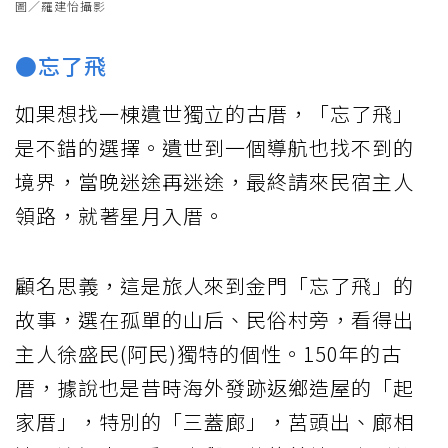
圖／羅建怡攝影
●忘了飛
如果想找一棟遺世獨立的古厝，「忘了飛」
是不錯的選擇。遺世到一個導航也找不到的
境界，當晚迷途再迷途，最終請來民宿主人
領路，就著星月入厝。
顧名思義，這是旅人來到金門「忘了飛」的
故事，選在孤單的山后、民俗村旁，看得出
主人徐盛民(阿民)獨特的個性。150年的古
厝，據說也是昔時海外發跡返鄉造屋的「起
家厝」，特別的「三蓋廊」，莒頭出、廊相