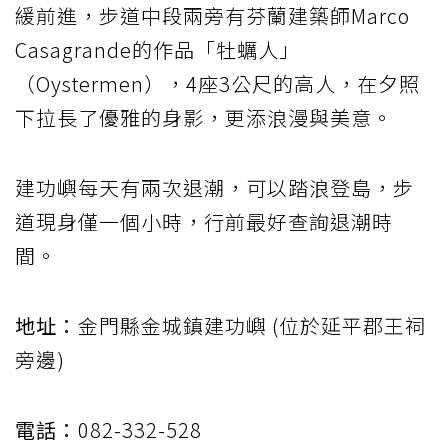
緩前進，步道中段兩旁有芬蘭建築師Marco
Casagrande的作品「牡蠣人」
（Oystermen），4座3公尺的高人，在夕照
下拉長了優雅的身影，更添浪漫與美意。
建功嶼每天有兩次退潮，可以踏浪登島，步
道現身僅一個小時，行前最好查詢退潮時
間。
地址：
金門縣金城鎮建功嶼 (位於延平郡王祠
旁邊)
電話：
082-332-528