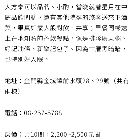
大方桌可以品茗、小酌，當晚就著星月在中
庭品飲閒聊，還有其他院落的旅客送來下酒
菜，果真如家人般對飲、共享；早餐同樣送
上在地知名的各款餐點，像是排隊廣東粥、
好記油條、新樂記包子。因為古厝黑暗暗，
也特別好入眠。
地址：
金門縣金城鎮前水頭28、29號（共有
兩棟）
電話：
08-237-3788
房價：
共10間，2,200~2,500元間