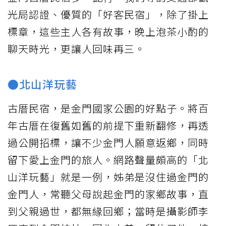
光局認證、優質的「好客民宿」，除了掛上
標章，這些主人各有故事，晚上泡茶小酌的
聊天時光，更讓人回味再三。
●北山洋玩藝
古厝民宿，是金門國家公園的好點子。將百
年古厝在復舊如舊的前提下重新翻修，再透
過公開招標，讓不少金門人願意返鄉，同時
留下愛上金門的旅人。網路聲量頗高的「北
山洋玩藝」就是一例，姊弟是沒住過金門的
金門人，常聽父母說起金門的家鄉故事，直
到父親過世，都無緣回鄉；當時是攝影師李