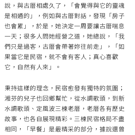
說，與古厝相處久了，「會覺得與它的靈魂
是相通的」，例如與古厝對話，發現「房子
也會累」，於是，她決定一周要讓古厝喘息
一天；很多人問她經營之道，她總說，「我
們只是過客，古厝會帶著妳往前走」，「如
果當它是民宿，就不會有客人；真心喜歡
它，自然有人來」。
秉持這樣的理念，民宿愈發有獨特的氛圍；
湘芬的兒子也回鄉幫忙，從水調歌頭，到新
水調歌頭、定風波三棟老厝，老厝各有歷史
故事，也各自展現精彩。三棟民宿格局不盡
相同，「早餐」是最精采的部分，據說還曾