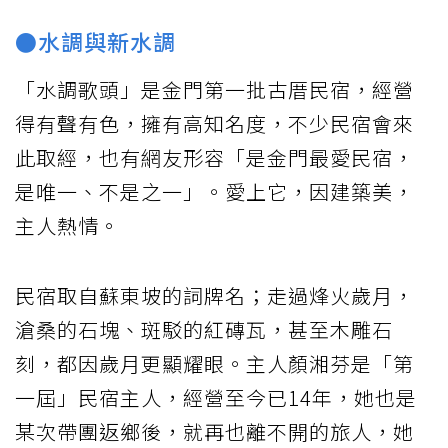
●水調與新水調
「水調歌頭」是金門第一批古厝民宿，經營
得有聲有色，擁有高知名度，不少民宿會來
此取經，也有網友形容「是金門最愛民宿，
是唯一、不是之一」。愛上它，因建築美，
主人熱情。
民宿取自蘇東坡的詞牌名；走過烽火歲月，
滄桑的石塊、斑駁的紅磚瓦，甚至木雕石
刻，都因歲月更顯耀眼。主人顏湘芬是「第
一屆」民宿主人，經營至今已14年，她也是
某次帶團返鄉後，就再也離不開的旅人，她