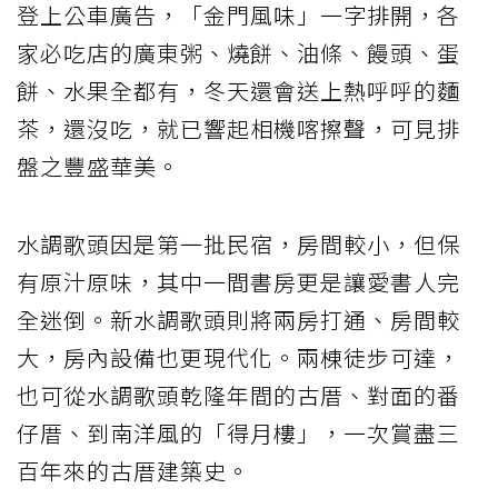
登上公車廣告，「金門風味」一字排開，各
家必吃店的廣東粥、燒餅、油條、饅頭、蛋
餅、水果全都有，冬天還會送上熱呼呼的麵
茶，還沒吃，就已響起相機喀擦聲，可見排
盤之豐盛華美。
水調歌頭因是第一批民宿，房間較小，但保
有原汁原味，其中一間書房更是讓愛書人完
全迷倒。新水調歌頭則將兩房打通、房間較
大，房內設備也更現代化。兩棟徒步可達，
也可從水調歌頭乾隆年間的古厝、對面的番
仔厝、到南洋風的「得月樓」，一次賞盡三
百年來的古厝建築史。