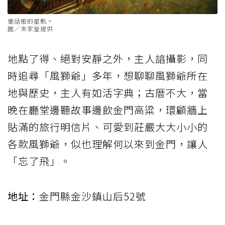
童話般的星軌。
圖／朱家瑩提供
地點了得、絕對安靜之外，主人諳攝影，同
時追尋「風獅爺」多年，想聊聊風獅爺所在
地與歷史，主人有如活字典；古厝不大，當
晚在廳堂邊聽故事邊飲金門高粱，環顧牆上
貼滿的旅行明信片、可愛到莊嚴大大小小的
各款風獅爺，似也理解何以來到金門，讓人
「忘了飛」。
地址：
金門縣金沙鎮山后52號