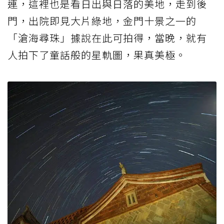
連，這裡也是看日出與日落的美地，走到後
門，出院即見大片綠地，金門十景之一的
「滄海尋珠」據說在此可拍得，當晚，就有
人拍下了童話般的星軌圖，果真美極。