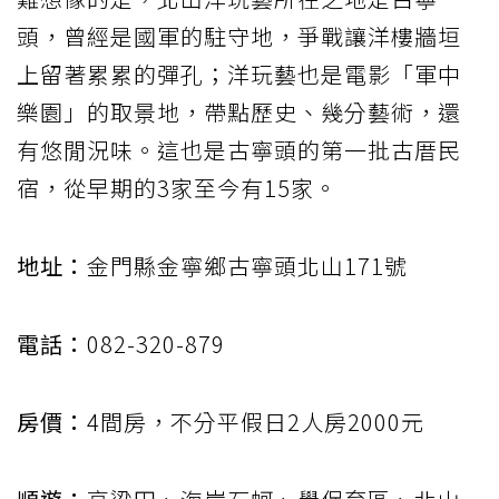
頭，曾經是國軍的駐守地，爭戰讓洋樓牆垣
上留著累累的彈孔；洋玩藝也是電影「軍中
樂園」的取景地，帶點歷史、幾分藝術，還
有悠閒況味。這也是古寧頭的第一批古厝民
宿，從早期的3家至今有15家。
地址：
金門縣金寧鄉古寧頭北山171號
電話：
082-320-879
房價：
4間房，不分平假日2人房2000元