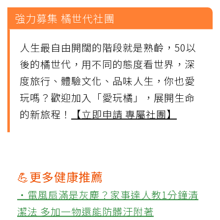
強力募集 橘世代社團
人生最自由開闊的階段就是熟齡，50以
後的橘世代，用不同的態度看世界，深
度旅行、體驗文化、品味人生，你也愛
玩嗎？歡迎加入「愛玩橘」，展開生命
的新旅程！
【立即申請 專屬社團】
💪更多健康推薦
‧電風扇滿是灰塵？家事達人教1分鐘清
潔法 多加一物還能防髒汙附著