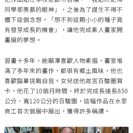
同學那羨慕的眼神」，之後為了謀生不得不
擱下這個念想，「想不到這顆小小的種子竟
有發芽成長的機會」，讓他完成素人畫家開
畫展的夢想。
習畫十多年，施顯澤喜歡人物素描，畫室堆
滿了多年來的畫作，都很有鄉土風味，他也
喜歡臨摹挑戰自我。女兒送他故宮百駿圖賀
卡，他花了10個月時間，終於完成長達長850
公分、寬120公分的百駿圖，這幅作品在水里
商工首次個展中展出，獲得許多稱讚。