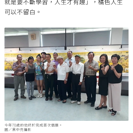
就是要不斷學習，人生才有趣」，橘色人生
可以不留白。
今年78歲的他終於完成首次個展。
圖／黑中亮攝影