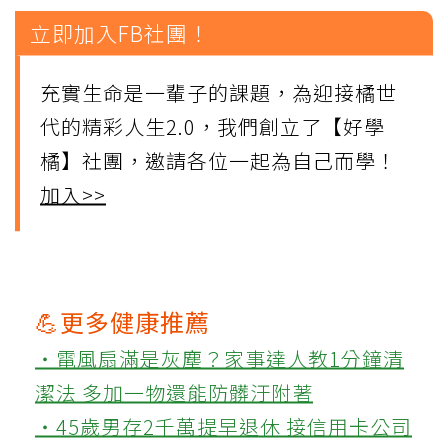
立即加入FB社團！
充實生命是一輩子的課題，為迎接橘世
代的精彩人生2.0，我們創立了【好學
橘】社團，邀請各位一起為自己而學！
加入>>
💪更多健康推薦
‧電風扇滿是灰塵？家事達人教1分鐘清
潔法 多加一物還能防髒汙附著
‧45歲男存2千萬提早退休 接信用卡公司