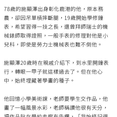
78歲的施顯澤出身彰化鹿港的他，原本務
農，卻因吊單槓摔斷腿，19歲開始學修鐘
表，希望習得一技之長，還曾拜師瑞士的機
械錶師取得證照，一般手表的修理對他是小
兒科，即使是勞力士機械表也難不倒他。
施顯澤20歲時在親戚介紹下，到水里開鐘表
行，轉眼一甲子就這樣過去了。但在他心
中，始終埋藏著學畫的種子。
他回憶小學美術課，老師要學生交作品，他
畫了一幅風景水彩，老師稱讚他很有天分，
把作品貼在學校走廊布告欄，「我始終記得