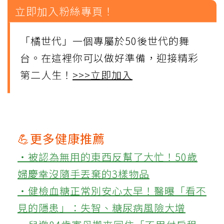
立即加入粉絲專頁！
「橘世代」一個專屬於50後世代的舞
台。在這裡你可以做好準備，迎接精彩
第二人生！
>>>立即加入
💪更多健康推薦
‧被認為無用的東西反幫了大忙！50歲
婦慶幸沒隨手丟棄的3樣物品
‧健檢血糖正常別安心太早！醫曝「看不
見的隱患」：失智、糖尿病風險大增