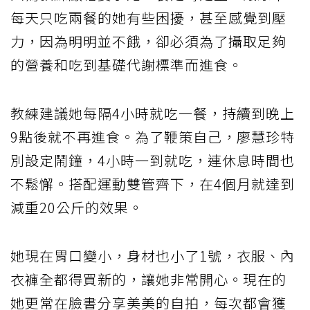
每天只吃兩餐的她有些困擾，甚至感覺到壓
力，因為明明並不餓，卻必須為了攝取足夠
的營養和吃到基礎代謝標準而進食。
教練建議她每隔4小時就吃一餐，持續到晚上
9點後就不再進食。為了鞭策自己，廖慧珍特
別設定鬧鐘，4小時一到就吃，連休息時間也
不鬆懈。搭配運動雙管齊下，在4個月就達到
減重20公斤的效果。
她現在胃口變小，身材也小了1號，衣服、內
衣褲全都得買新的，讓她非常開心。現在的
她更常在臉書分享美美的自拍，每次都會獲