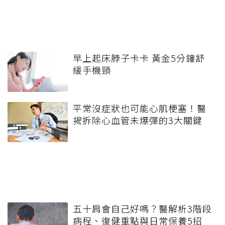
早上起床脖子卡卡 黃金5分鐘舒
緩手機頸
平常沒症狀也可能心肌梗塞！醫
揭拆除心血管未爆彈的3大關鍵
五十肩會自己好嗎？醫解析3階段
病程、復健重點與日常保養5招