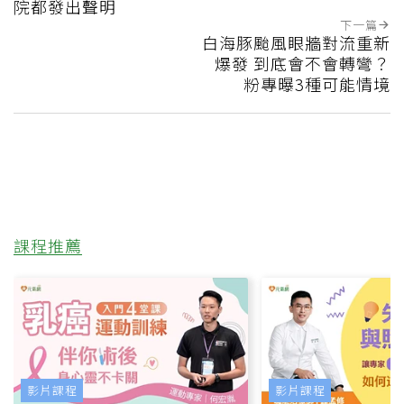
院都發出聲明
下一篇
白海豚颱風眼牆對流重新
爆發 到底會不會轉彎？
粉專曝3種可能情境
課程推薦
影片課程
影片課程