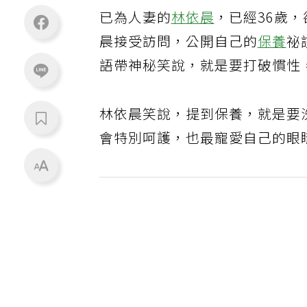
已為人妻的
林依晨
，已經36歲
晨接受訪問，公開自己的
保養
祕
語帶神秘笑說，就是要打破慣性
林依晨笑說，提到保養，就是要
會特別呵護，也最寵愛自己的眼