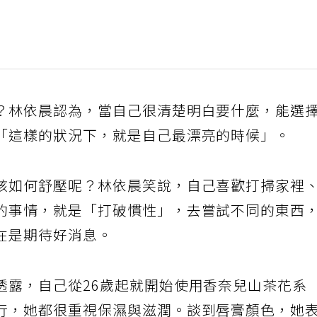
？林依晨認為，當自己很清楚明白要什麼，能選
「這樣的狀況下，就是自己最漂亮的時候」。
該如何舒壓呢？林依晨笑說，自己喜歡打掃家裡
的事情，就是「打破慣性」，去嘗試不同的東西
在是期待好消息。
透露，自己從26歲起就開始使用香奈兒山茶花系