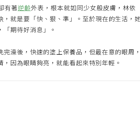
，卻有著
逆齡
外表，根本就如同少女般皮膚，林依
訣，就是要「快、狠、準」。至於現在的生活，
，「期待好消息」。
洗完澡後，快速的塗上保養品，但最在意的眼周
睛，因為眼睛夠亮，就能看起來特別年輕。