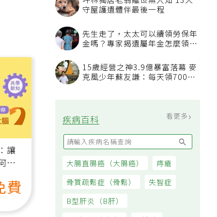
坪林獨居老翁離世無人知 13犬
守屋護遺體伴最後一程
先生走了，太太可以續領勞保年
金嗎？專家揭遺屬年金怎麼領，
看順位還要看資格
15歲經營之神3.9億暴富落幕 麥
克風少年蘇友謙：每天領700元
過日子
看更多
疾病百科
：讓
何逆
大腸直腸癌（大腸癌）
痔瘡
）
免費
骨質疏鬆症（骨鬆）
失智症
B型肝炎（B肝）