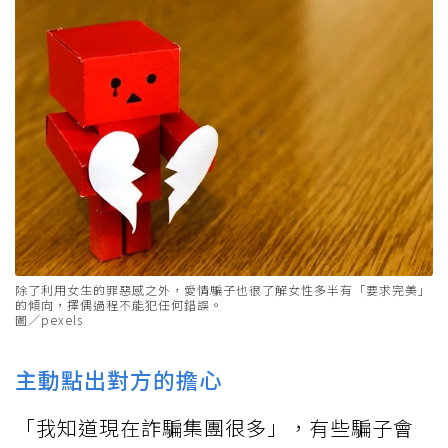
除了利用女生的罪惡感之外，愛情騙子也很了解女性多半有「要求完美」
的傾向，擇偶過程不能犯任何錯誤。
圖／pexels
主動點出對方的擔心
「我知道現在詐騙集團很多」，有些騙子會