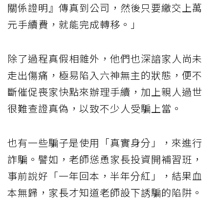
關係證明』傳真到公司，然後只要繳交上萬
元手續費，就能完成轉移。」
除了過程真假相雜外，他們也深諳家人尚未
走出傷痛，極易陷入六神無主的狀態，便不
斷催促喪家快點來辦理手續，加上親人過世
很難查證真偽，以致不少人受騙上當。
也有一些騙子是使用「真實身分」，來進行
詐騙。譬如，老師慫恿家長投資開補習班，
事前說好「一年回本，半年分紅」，結果血
本無歸，家長才知道老師設下誘騙的陷阱。