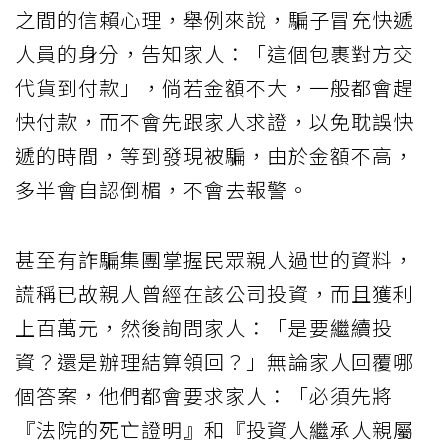
之間的信賴心理，舉例來說，騙子冒充快遞
人員的身分，告知家人：「這個包裹對方交
代貨到付款」，倘若金額不大，一般都會趕
快付款，而不會先跟家人求證，以免耽誤快
遞的時間，等到發現被騙，由於金額不高，
多半會自認倒楣，不會去報警。
甚至有詐騙集團掌握民眾親人過世的資料，
謊稱已故親人曾經在該公司投資，而且獲利
上百萬元，然後詢問家人：「是要繼續投
資？還是辦理結算領回？」無論家人回覆哪
個答案，他們都會要求家人：「必須先將
『法院的死亡證明』和『投資人繼承人親屬