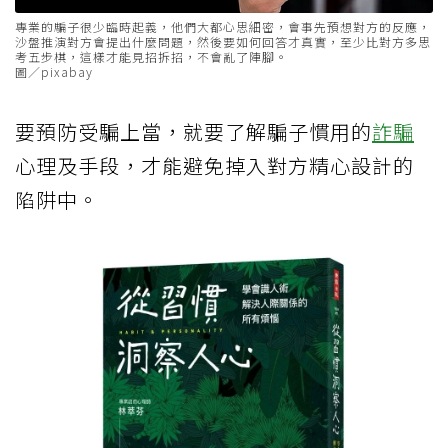
專業的騙子很少臨時起義，他們大都心思細密，會事先預想對方的反應，
沙盤推演對方會提出什麼問題，然後要如何回答才真實，至少比對方多思
考五步棋，這樣才能見招拆招，不會亂了陣腳。
圖／pixabay
要預防受騙上當，就要了解騙子慣用的
詐騙
心理及手段，才能避免掉入對方精心設計的
陷阱中。