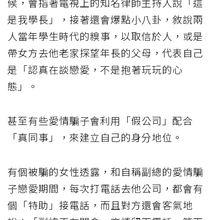
候，會指著電視上的知名律師主持人說「這
是我學長」，接著還會爆點小八卦，敘說兩
人當年學生時代的糗事，以取信於人，或是
帶女方去他老家探望年長的父母，代表自己
是「認真在談戀愛，不是抱著玩玩的心
態」。
甚至有些愛情騙子會利用「假公司」配合
「真同事」，來建立自己的身分地位。
有個被騙的女性透露，和自稱副總的愛情騙
子戀愛期間，每次打電話去他公司，都會有
個「特助」接電話，而且對方還會客氣地