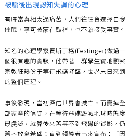
被騙後出現認知失調的心理
有時當真相太過痛苦，人們往往會選擇自我
催眠，寧可被蒙在鼓裡，也不願接受事實。
知名的心理學家費斯丁格(Festinger)做過一
個很有趣的實驗，他帶著一群學生實地觀察
宗教狂熱份子等待飛碟降臨，世界末日來到
的整個歷程。
事後發現，當初深信世界會滅亡，而賣掉全
部家產的信徒，在等待飛碟毀滅地球時態度
最虔誠，就算後來苦等不到飛碟的蹤影，仍
舊不放棄希望；直到領導者出來宣布：「因