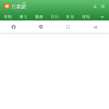
焦點
養生
醫療
百科
影音
課程
退休