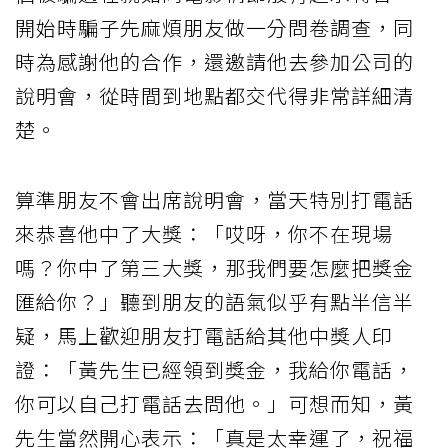
開始時騙子先麻煩朋友做一分問卷調查，同
時為感謝他的合作，還邀請他去參加公司的
說明會，從時間到地點都交代得非常詳細清
楚。
算準朋友不會出席說明會，當天特別打電話
來恭喜他中了大獎：「哎呀，你不在現場
嗎？你中了第三大獎，那我們要怎麼把獎金
匯給你？」聽到朋友的語氣似乎有點半信半
疑，馬上歡迎朋友打電話給其他中獎人印
證：「黃先生已經領到獎金，我給你電話，
你可以自己打電話去問他。」可想而知，黃
先生當然開心表示：「真是太幸運了，祝福