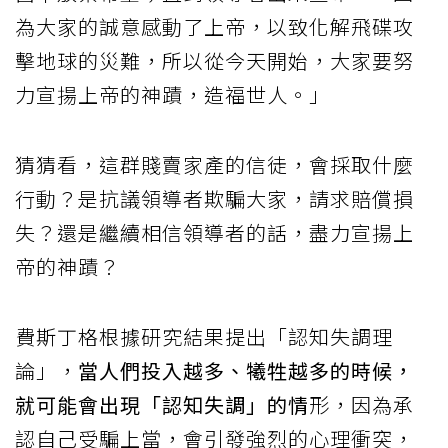
為大家的誠意感動了上帝，以致化解飛碟攻
擊地球的災難，所以從今天開始，大家要努
力宣揚上帝的神蹟，造福世人。」
猜猜看，這群賤賣家產的信徒，會採取什麼
行動？是抗議領導者欺騙大家，請求賠償損
失？還是繼續相信領導者的話，盡力宣揚上
帝的神蹟？
費斯丁格根據研究結果提出「認知失調理
論」，
當人們投入越多、犧牲越多的時候，
就可能會出現「認知失調」的情
形，因為承
認自己受騙上當，會引發強烈的心理衝突，