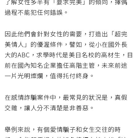
了解女性多半有「要求完美」的傾向，擇偶
過程不能犯任何錯誤。
因此他們會針對女性的需要，打造出「超完
美情人」的優渥條件，譬如，從小在國外長
大的ABC，求學時代是美日名校的高材生，目
前在國內知名企業擔任高階主管，未來前途
一片光明燦爛，值得托付終身。
在感情詐騙案件中，最常見的狀況是，真假
交雜，讓人分不清楚是非善惡。
舉例來說，有個愛情騙子和女生交往的時