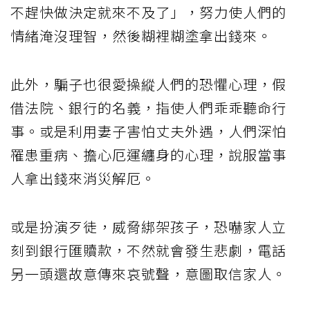
不趕快做決定就來不及了」，努力使人們的
情緒淹沒理智，然後糊裡糊塗拿出錢來。
此外，騙子也很愛操縱人們的恐懼心理，假
借法院、銀行的名義，指使人們乖乖聽命行
事。或是利用妻子害怕丈夫外遇，人們深怕
罹患重病、擔心厄運纏身的心理，說服當事
人拿出錢來消災解厄。
或是扮演歹徒，威脅綁架孩子，恐嚇家人立
刻到銀行匯贖款，不然就會發生悲劇，電話
另一頭還故意傳來哀號聲，意圖取信家人。