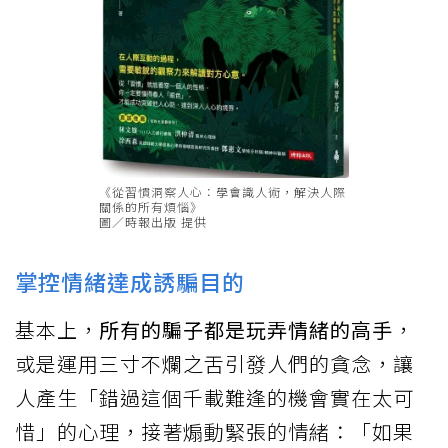
《從習慣洞察人心：學會識人術，解決人際
關係的所有煩惱》
圖／時報出版 提供
掌控情緒達成誘騙目的
基本上，
所有的騙子都是玩弄情緒的高手
，
或是運用三寸不爛之舌引發人們的貪念，讓
人產生「錯過這個千載難逢的機會實在太可
惜」的心理，接著煽動緊張的情緒：「如果