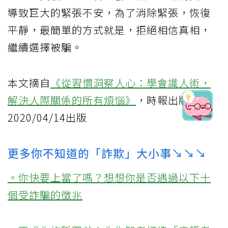
導致巨大的緊張不安，為了消除緊張，恢復
平靜，最簡單的方式就是，拒絕相信真相，
繼續選擇被騙。
本文摘自
《從習慣洞察人心：學會識人術，
解決人際關係的所有煩惱》
，時報出版
2020/04/14出版
更多你不知道的「詐欺」大小事↘↘↘
。你快要上當了嗎？想想你是否遇過以下十
個受詐騙的徵兆