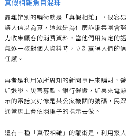
真假相雜魚目混珠
最難辨別的騙術就是「真假相雜」，很容易
讓人信以為真，這就是為什麼詐騙集團會努
力收集顧客的消費資料，當他們用肯定的語
氣逐一核對個人資料時，立刻贏得人們的信
任感。
再者是利用眾所周知的新聞事件來騙財，譬
如退稅、災害募款、銀行催繳，如果來電顯
示的電話又好像是某公家機關的號碼，民眾
通常馬上會依照騙子的指示去做。
還有一種「真假相雜」的騙術是，利用家人