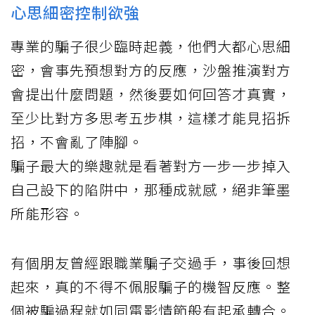
心思細密控制欲強
專業的騙子很少臨時起義，他們大都心思細
密，會事先預想對方的反應，沙盤推演對方
會提出什麼問題，然後要如何回答才真實，
至少比對方多思考五步棋，這樣才能見招拆
招，不會亂了陣腳。
騙子最大的樂趣就是看著對方一步一步掉入
自己設下的陷阱中，那種成就感，絕非筆墨
所能形容。
有個朋友曾經跟職業騙子交過手，事後回想
起來，真的不得不佩服騙子的機智反應。整
個被騙過程就如同電影情節般有起承轉合。