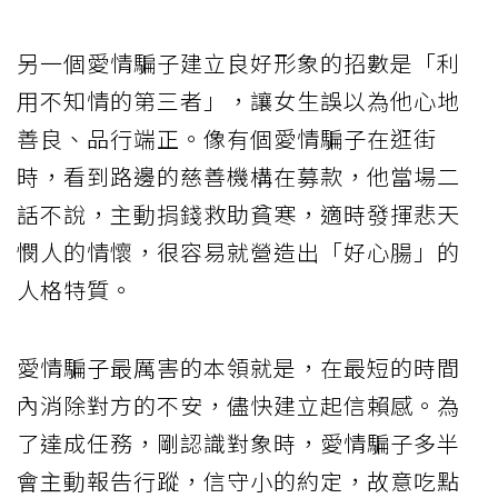
另一個愛情騙子建立良好形象的招數是「利
用不知情的第三者」，讓女生誤以為他心地
善良、品行端正。像有個愛情騙子在逛街
時，看到路邊的慈善機構在募款，他當場二
話不說，主動捐錢救助貧寒，適時發揮悲天
憫人的情懷，很容易就營造出「好心腸」的
人格特質。
愛情騙子最厲害的本領就是，在最短的時間
內消除對方的不安，儘快建立起信賴感。為
了達成任務，剛認識對象時，愛情騙子多半
會主動報告行蹤，信守小的約定，故意吃點