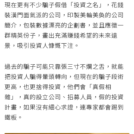
現在更有不少騙子假借「投資之名」，花錢
裝潢門面氣派的公司，印製美輪美奐的公司
簡介，包裝數據漂亮的企劃書，並且應徵一
群精英份子，畫出充滿賺錢希望的未來遠
景，吸引投資人慷慨下注。
過去的騙子可能只靠張三寸不爛之舌，就能
把投資人騙得暈頭轉向，但現在的騙子段術
更高，也更捨得投資，他們會「真假相
雜」，真的設立公司、招募人員，假的投資
計畫，如果沒有細心求證，連專家都會踢到
鐵板。