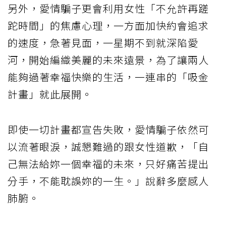
另外，愛情騙子更會利用女性「不允許再蹉
跎時間」的焦慮心理，一方面加快約會追求
的速度，急著見面，一星期不到就深陷愛
河，開始編織美麗的未來遠景，為了讓兩人
能夠過著幸福快樂的生活，一連串的「吸金
計畫」就此展開。
即使一切計畫都宣告失敗，愛情騙子依然可
以流著眼淚，誠懇難過的跟女性道歉，「自
己無法給妳一個幸福的未來，只好痛苦提出
分手，不能耽誤妳的一生。」說辭多麼感人
肺腑。