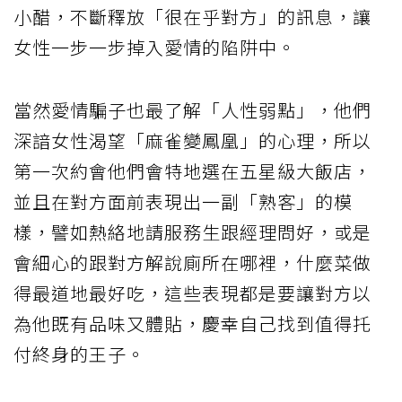
小醋，不斷釋放「很在乎對方」的訊息，讓
女性一步一步掉入愛情的陷阱中。
當然愛情騙子也最了解「人性弱點」，他們
深諳女性渴望「麻雀變鳳凰」的心理，所以
第一次約會他們會特地選在五星級大飯店，
並且在對方面前表現出一副「熟客」的模
樣，譬如熱絡地請服務生跟經理問好，或是
會細心的跟對方解說廁所在哪裡，什麼菜做
得最道地最好吃，這些表現都是要讓對方以
為他既有品味又體貼，慶幸自己找到值得托
付終身的王子。