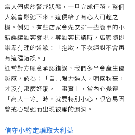
當人們處於警戒狀態，一旦完成任務，整個
人就會鬆弛下來，這便給了有心人可趁之
機。例如，有些店家會先安排一些簡單的小
錯誤讓顧客發現，等顧客抗議時，店家隨即
謙卑有理的道歉：「抱歉，下次絕對不會再
有這種錯誤。」
通常對方願意承認錯誤，我們多半會產生優
越感，認為：「自己眼力過人，明察秋毫，
才沒有那麼好騙。」事實上，當內心覺得
「高人一等」時，就要特別小心，很容易因
警戒心鬆弛而出現被騙的漏洞。
信守小約定騙取大利益