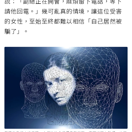
說：「副總正在開會，麻煩留下電話，等下
請他回電。」幾可亂真的情境，讓這位受害
的女性，至始至終都難以相信「自己居然被
騙了」。