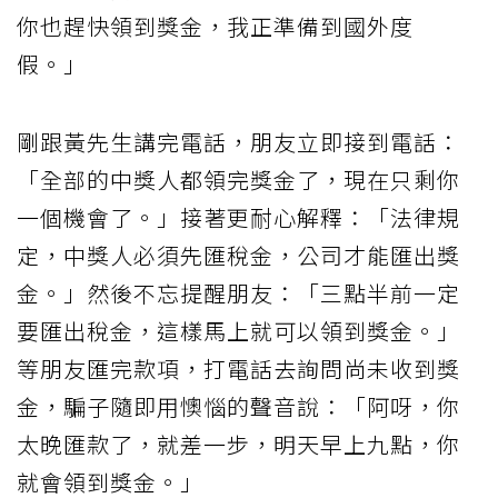
你也趕快領到獎金，我正準備到國外度
假。」
剛跟黃先生講完電話，朋友立即接到電話：
「全部的中獎人都領完獎金了，現在只剩你
一個機會了。」接著更耐心解釋：「法律規
定，中獎人必須先匯稅金，公司才能匯出獎
金。」然後不忘提醒朋友：「三點半前一定
要匯出稅金，這樣馬上就可以領到獎金。」
等朋友匯完款項，打電話去詢問尚未收到獎
金，騙子隨即用懊惱的聲音說：「阿呀，你
太晚匯款了，就差一步，明天早上九點，你
就會領到獎金。」