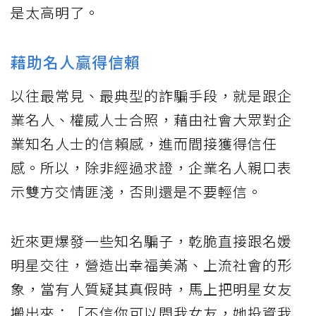
是太高明了。
藉助名人贏得信賴
以往最常見、最典型的詐騙手段，就是跟企
業名人、權威人士合照，藉由社會大眾對企
業知名人士的信賴感，進而間接獲得信任
感。所以，除非經過求證，企業名人親口表
示雙方交情匪淺，否則還是不要輕信。
近來更爆發一些知名騙子，乾脆直接跟名媛
明星交往，營造出幸福美滿、上流社會的形
象，當有人質疑其真假時，馬上把明星女友
搬出來：「不信你可以問我女友，她投資我