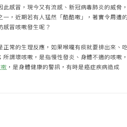
因此感冒，現今又有流感、新冠病毒肺炎的威脅
之一，近期若有人猛然「酷酷嗽」，著實令周遭
防感冒咳嗽發生呢？
是正常的生理反應，如果喉嚨有痰就要排出來、
；所謂壞咳嗽，是指慢性發炎、身體不適的咳嗽
咳嗽
，是身體健康的警訊，有時是癌症疾病造成