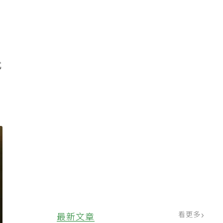
尤
、
看更多
最新文章