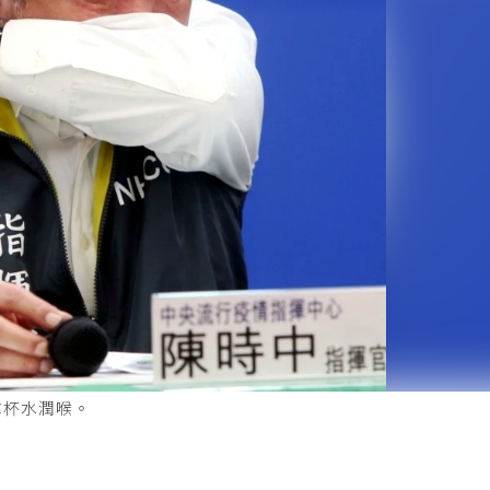
拿杯水潤喉。