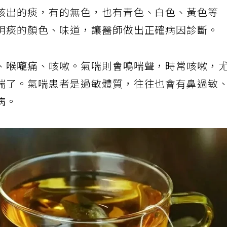
咳出的痰，有的無色，也有青色、白色、黃色等
明痰的顏色、味道，讓醫師做出正確病因診斷。
、喉嚨痛、咳嗽。氣喘則會鳴喘聲，時常咳嗽，
喘了。氣喘患者是過敏體質，往往也會有鼻過敏
病。