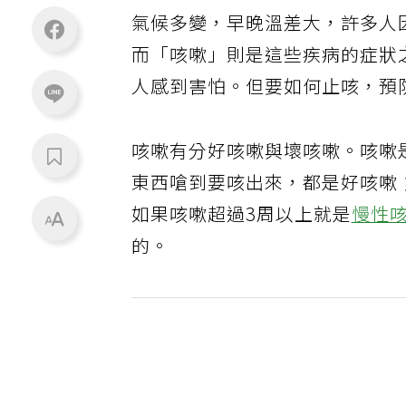
氣候多變，早晚溫差大，許多人
而「咳嗽」則是這些疾病的症狀
人感到害怕。但要如何止咳，預
咳嗽有分好咳嗽與壞咳嗽。咳嗽
東西嗆到要咳出來，都是好咳嗽
如果咳嗽超過3周以上就是
慢性
的。