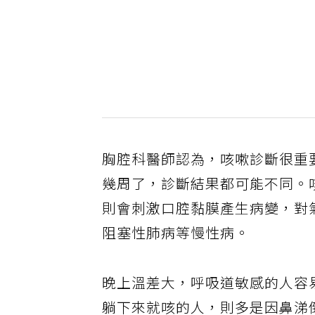
胸腔科醫師認為，咳嗽診斷很重
幾周了，診斷結果都可能不同。
則會刺激口腔黏膜產生病變，對
阻塞性肺病等慢性病。
晚上溫差大，呼吸道敏感的人容
躺下來就咳的人，則多是因鼻涕