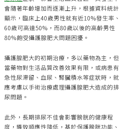
會隨著年齡增加而逐漸上升，根據資料統計
顯示，臨床上40歲男性就有近10%發生率、
60歲可高達50%，而80歲以後的高齡男性
80%飽受攝護腺肥大問題困擾。
攝護腺肥大的初期治療，多以藥物為主，但
當藥物對生活品質改善效果有限，或病患有
急性尿滯留、血尿、腎臟積水等症狀時，就
應考慮以手術治療處理攝護腺肥大造成的排
尿問題。
此外，長期排尿不佳會影響膀胱的健康程
度，導致順應性降低，基於保護膀胱功能、