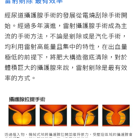
雷射剜除 最有效率
經尿道攝護腺手術的發展從電燒刮除手術開
始。經過多年演進，雷射攝護腺手術成為主
流的手術方法，不論是剜除或是汽化手術，
均利用雷射高能量且集中的特性，在出血量
極低的前提下，將肥大構造徹底清除，對於
體積巨大的攝護腺來說，雷射剜除是最有效
率的方式。
透過植入物，機械式地將攝護腺拉開並維持張力，受壓迫區域的攝護腺會