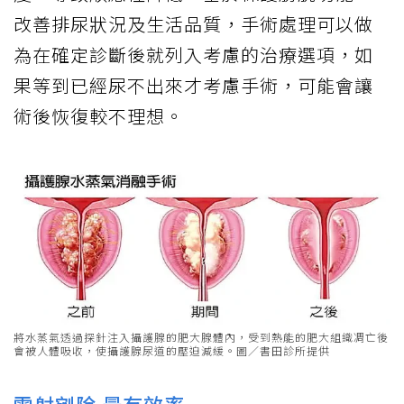
改善排尿狀況及生活品質，手術處理可以做
為在確定診斷後就列入考慮的治療選項，如
果等到已經尿不出來才考慮手術，可能會讓
術後恢復較不理想。
將水蒸氣透過探針注入攝護腺的肥大腺體內，受到熱能的肥大組織凋亡後
會被人體吸收，使攝護腺尿道的壓迫減緩。圖／書田診所提供