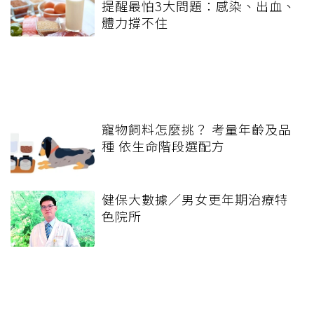
提醒最怕3大問題：感染、出血、
體力撐不住
寵物飼料怎麼挑？ 考量年齡及品
種 依生命階段選配方
健保大數據／男女更年期治療特
色院所