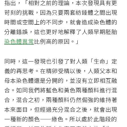
指出，「相對之前的理論，本次發現具有更
苛刻的挑戰，因為只要兩套紡錘體之間出現
時間或空間上的不同步，就會造成染色體的
分離錯誤，這也更好地解釋了人類早期胚胎
染色體異常
比例高的原因。」
同時，這一發現也引發了對人類「生命」定
義的再思考。在精卵受精以後，人類父本和
母本染色體還是分開的，並沒有立即相互融
合。如同我們將藍色和黃色兩種顏料進行混
合，混合之初，兩種顏料仍然倔強的維持著
本來面目，但經過充分混合之後，就會出現
一種新的顏色——綠色。所以處於此階段的