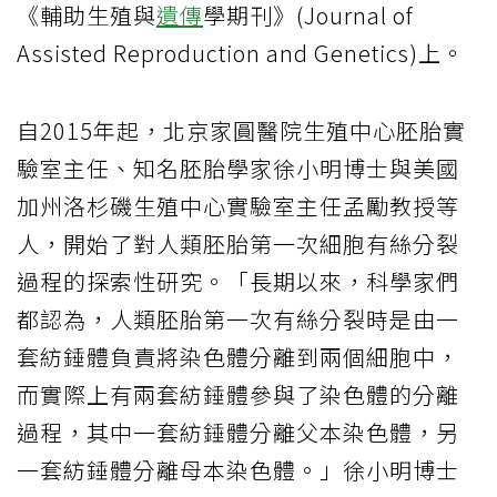
《輔助生殖與
遺傳
學期刊》(Journal of
Assisted Reproduction and Genetics)上。
自2015年起，北京家圓醫院生殖中心胚胎實
驗室主任、知名胚胎學家徐小明博士與美國
加州洛杉磯生殖中心實驗室主任孟勵教授等
人，開始了對人類胚胎第一次細胞有絲分裂
過程的探索性研究。「長期以來，科學家們
都認為，人類胚胎第一次有絲分裂時是由一
套紡錘體負責將染色體分離到兩個細胞中，
而實際上有兩套紡錘體參與了染色體的分離
過程，其中一套紡錘體分離父本染色體，另
一套紡錘體分離母本染色體。」徐小明博士