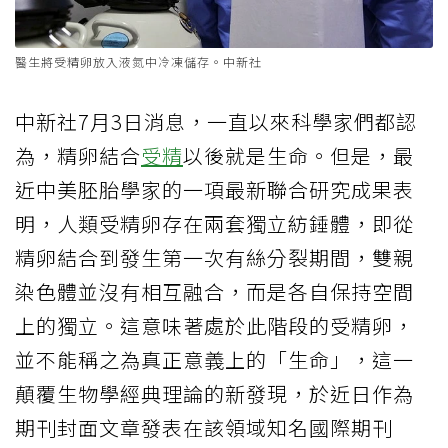
醫生將受精卵放入液氮中冷凍儲存。中新社
中新社7月3日消息，一直以來科學家們都認
為，精卵結合
受精
以後就是生命。但是，最
近中美胚胎學家的一項最新聯合研究成果表
明，人類受精卵存在兩套獨立紡錘體，即從
精卵結合到發生第一次有絲分裂期間，雙親
染色體並沒有相互融合，而是各自保持空間
上的獨立。這意味著處於此階段的受精卵，
並不能稱之為真正意義上的「生命」，這一
顛覆生物學經典理論的新發現，於近日作為
期刊封面文章發表在該領域知名國際期刊