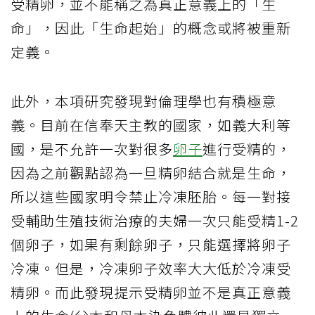
受精卵，並不能稱之為真正意義上的「生
命」，因此「生命起始」的概念或將被重新
定義。
此外，本項研究發現對倫理學也有積極意
義。目前在信奉天主教的國家，如義大利等
國，是不允許一次對很多
卵子
進行受精的，
因為之前觀點認為一旦精卵結合就是生命，
所以這些國家明令禁止冷凍胚胎。每一對接
受輔助生殖技術治療的夫婦一次只能受精1-2
個卵子，如果有剩餘卵子，只能選擇將卵子
冷凍。但是，冷凍卵子效率大大低於冷凍受
精卵。而此發現提示受精卵並不是真正意義