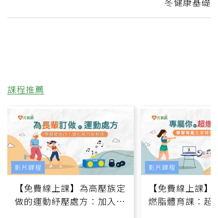
冬健康基礎
課程推薦
影片課程
影片課程
【免費線上課】為高壓族定
【免費線上課】
做的運動紓壓處方：加入行
燃脂體育課：超
動、增肌、互動元素，0基
氧」高壓族在家