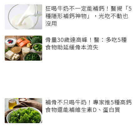
狂喝牛奶不一定能補鈣！醫揭「5
種隱形補鈣神物」，光吃不動也
沒用
骨量30歲達高峰！醫：多吃5種
食物助延緩骨本流失
補骨不只喝牛奶！專家推5種高鈣
食物還能補維生素D、蛋白質