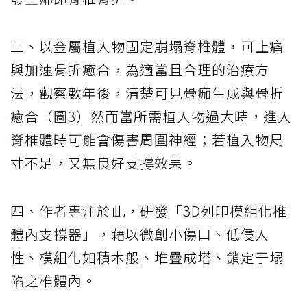
三、以金屬植入物固定崩塌脊椎體，可止痛
與加速骨折癒合，為適當且合理的治療方
法，觀察數年後，清楚可見骨痂生成與骨折
癒合（圖3）然而當所需植入物過大時，進入
脊椎體時可能會傷害周圍神經；若植入物尺
寸不足，又無良好支撐效果。
四、作者專注於此，研發「3D列印模組化椎
體內支撐器」，藉以微創小傷口、低侵入
性、模組化如積木般、堆疊成塔、鎖定于塌
陷之椎體內。