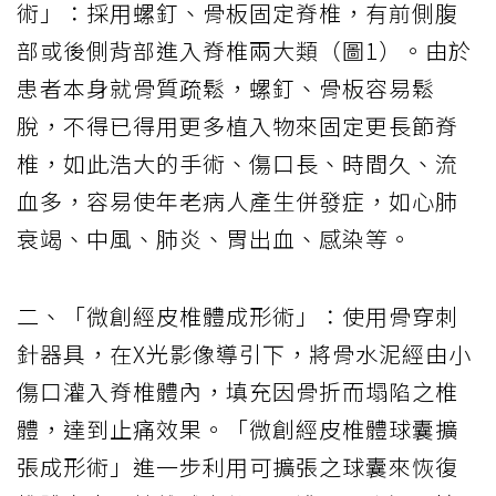
術」：採用螺釘、骨板固定脊椎，有前側腹
部或後側背部進入脊椎兩大類（圖1）。由於
患者本身就骨質疏鬆，螺釘、骨板容易鬆
脫，不得已得用更多植入物來固定更長節脊
椎，如此浩大的手術、傷口長、時間久、流
血多，容易使年老病人產生併發症，如心肺
衰竭、中風、肺炎、胃出血、感染等。
二、「微創經皮椎體成形術」：使用骨穿刺
針器具，在X光影像導引下，將骨水泥經由小
傷口灌入脊椎體內，填充因骨折而塌陷之椎
體，達到止痛效果。「微創經皮椎體球囊擴
張成形術」進一步利用可擴張之球囊來恢復