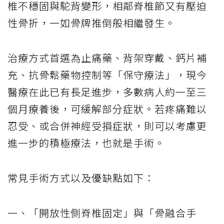
椎不穩固與駝背變形，相鄰脊椎節又有壓迫
性骨折，一如骨牌推倒般相繼發生。
治療方式首選為止痛藥、背架穿戴、鈣片補
充、抗骨鬆藥物控制等「保守療法」，現今
醫療在此已有長足進步，多數病人約一至三
個月療養後，可緩解部分症狀。若疼痛難以
忍受、或合併神經受損症狀，則可以考慮更
進一步的積極療法，也就是手術。
常見手術方式以及優缺點如下：
一、「開放性側脊椎固定」與「骨融合手