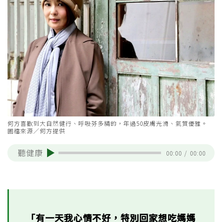
何方喜歡到大自然健行、呼吸芬多精的，年過50皮膚光滑、氣質優雅。
圖檔來源／何方提供
聽健康
00:00
/
00:00
「有一天我心情不好，特別回家想吃媽媽