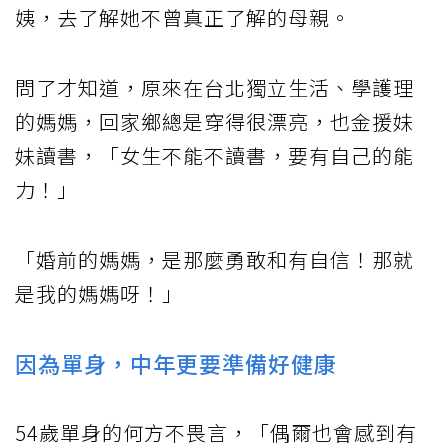
姨，去了解她不曾真正了解的母親。
問了才知道，原來在台北獨立生活、學護理
的媽媽，回家鄉總是穿得很漂亮，也金援妹
妹讀書，「女生不能不讀書，要有自己的能
力！」
「婚前的媽媽，是那麼勇敢和有自信！那就
是我的媽媽呀！」
因為單身，中年更要準備好健康
54歲單身的何方不畏言，「偶爾也會感到有