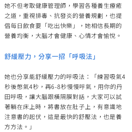
她不但考取健康管理師，學習各種養生療癒
之道，重視排毒、抗發炎的營養規劃，也提
倡每日飲食要「吃出快樂」，她相信長期的
營養均衡，大腦才會健康、心情才會愉悅。
舒緩壓力，分享一招「呼吸法」
她也分享能舒緩壓力的呼吸法：「練習吸氣4
秒後憋氣4秒，再6-8秒慢慢呼氣，用你的丹
田呼吸，讓大腦跟橫隔膜對話，大家可以試
著躺在床上時，將書放在肚子上，有意識地
注意書的起伏，這是最快的舒壓法，也是養
方方法。」