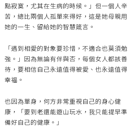
點寂寞，尤其在生病的時候。」但一個人辛
苦，總比兩個人孤單來得好，這是她母親用
她的一生、留給她的智慧箴言。
「遇到相愛的對象要珍惜，不適合也莫須勉
強。」因為無論有伴與否，每個女人都該善
待，要相信自己永遠值得被愛、也永遠值得
幸福。
也因為單身，何方非常重視自己的身心健
康，「要到老還能遊山玩水，我只能提早準
備好自己的健康。」