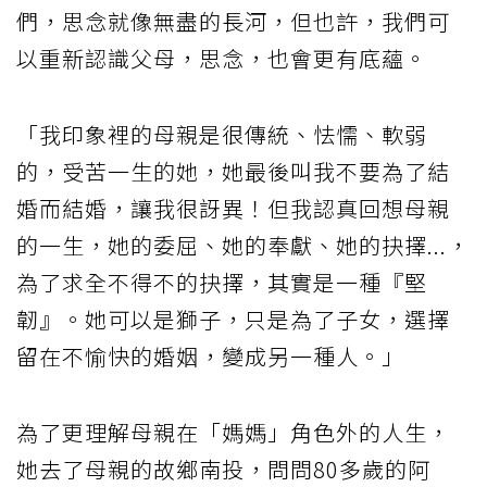
們，思念就像無盡的長河，但也許，我們可
以重新認識父母，思念，也會更有底蘊。
「我印象裡的母親是很傳統、怯懦、軟弱
的，受苦一生的她，她最後叫我不要為了結
婚而結婚，讓我很訝異！但我認真回想母親
的一生，她的委屈、她的奉獻、她的抉擇...，
為了求全不得不的抉擇，其實是一種『堅
韌』。她可以是獅子，只是為了子女，選擇
留在不愉快的婚姻，變成另一種人。」
為了更理解母親在「媽媽」角色外的人生，
她去了母親的故鄉南投，問問80多歲的阿