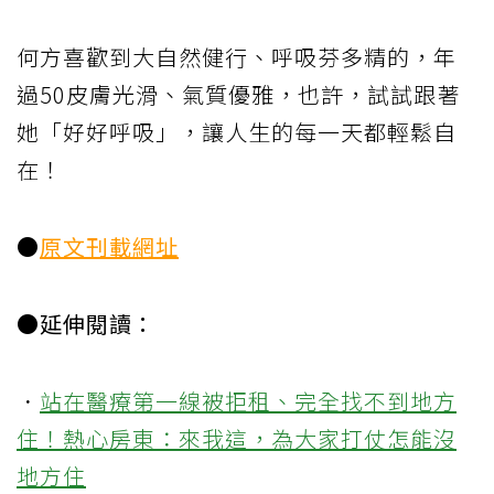
何方喜歡到大自然健行、呼吸芬多精的，年
過50皮膚光滑、氣質優雅，也許，試試跟著
她「好好呼吸」，讓人生的每一天都輕鬆自
在！
●
原文刊載網址
●延伸閱讀：
．
站在醫療第一線被拒租、完全找不到地方
住！熱心房東：來我這，為大家打仗怎能沒
地方住