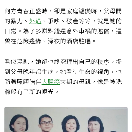
何方青春正盛時，卻是家庭遽變時，父母間
的暴力、
外遇
、爭吵、破產等等，就是她的
日常。為了多賺點錢還意外車禍的賠償，還
曾在危險邊緣、深夜的酒店駐唱。
看似混亂，她卻也終究理出自己的秩序。提
到父母晚年都生病，她看待生命的視角，也
隨著照顧陪伴
大腸癌
末期的母親，像是被洗
滌般有了新的眼光。