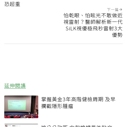
恐超重
下一篇
怕乾眼、怕眩光不敢做近
視雷射？醫師解析新一代
SiLK視優極飛秒雷射3大
優勢
延伸閱讀
掌握黃金3年高階健檢周期 及早
攔截隱形腫瘤