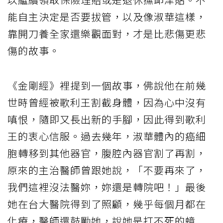
能自主決定是否要拔管，以及像淑華這樣，
靠開刀養全家還樂觀面對，才是比悲傷更悲
傷的故事。
《金剛經》裡提到一個故事，佛說他在前幾
世時曾經被歌利王割截身體，因為心中沒有
嗔恨，隨即又長出新的手腳，因此得到歌利
王的衷心信服。過去幾年，淑華體內的癌細
胞轉移到其他器官，腹腔內器官割了再割，
原來的主治醫師曾跟她說，「不要再來了，
我們這裡沒法醫妳，妳還是轉院吧！」最後
她在台大醫院得到了照顧，幾乎每個月都在
化療，醫師還鼓勵她，說她是打不死的蟑