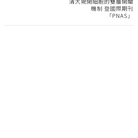
清大揭開細胞的雙層開關
機制 登國際期刊
「PNAS」