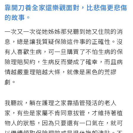
靠開刀養全家還樂觀面對，比悲傷更悲傷
的故事。
一次又一次從她姊姊那兒聽到她又住院的消
息，總是讓我質疑保險這件事的正確性。沒
有人喜歡生病，可一旦購買了不怕生病的保
險理賠契約，生病反而變成了確幸，而且病
情越嚴重理賠越大條，就像是黑色的荒謬
劇。
我聽說，躺在護理之家靠插管殘活的老人
家，有些是家屬不肯同意拔管，才維持著植
物人的狀態，因為只要還有一口氣在，就可
以繼續領取保險理賠或是退休撫卹津貼。不