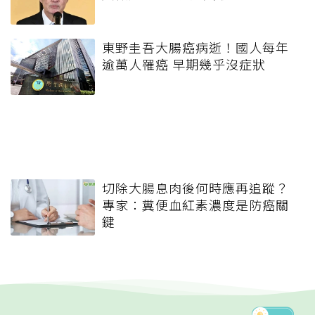
東野圭吾大腸癌病逝！國人每年
逾萬人罹癌 早期幾乎沒症狀
切除大腸息肉後何時應再追蹤？
專家：糞便血紅素濃度是防癌關
鍵