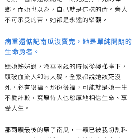
螂。而她也以為，自己就是這樣的命。旁人
不可承受的苦，她卻是永遠的樂觀。
病重還惦記南瓜沒賣完，她是單純開朗的
生命勇者。
聽她姊姊說，淑華兩歲的時候從樓梯摔下，
頭破血流人卻無大礙，全家都說她該死沒
死，必有後福。那份後福，可能就是她一生
不愛計較，寬厚待人也憨厚地相信生命、享
受人生。
那兩顆最後的栗子南瓜，一顆已被我切割料