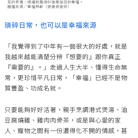
足的表情，總讓她覺得料理是加倍的幸福。
圖檔來源／幸福熟齡（張曼娟提供）
瑣碎日常，也可以是幸福來源
「我覺得到了中年有一個很大的好處，就是
我越來越能清楚分辨『想要的』跟你真正
『需要的』。」走過人生大半、懂得生命無
常，更珍惜平凡日常，「幸福」已經不是物
質豐盈、功成名就。
只要能夠好好活著，親手烹調港式煲湯、油
豆腐燒雞、雞肉肉骨茶，或是與心愛的家
人、寵物之間有一份濃得化不開的情感，甚