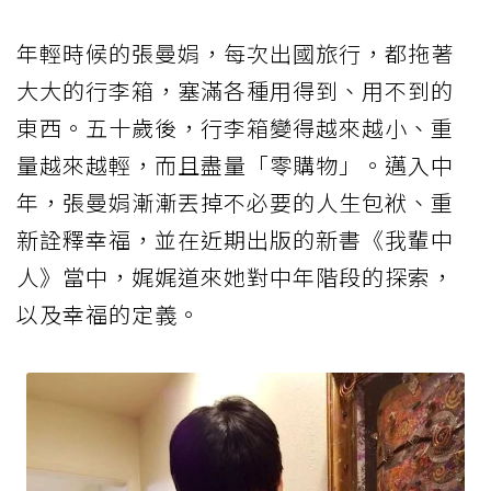
年輕時候的張曼娟，每次出國旅行，都拖著
大大的行李箱，塞滿各種用得到、用不到的
東西。五十歲後，行李箱變得越來越小、重
量越來越輕，而且盡量「零購物」。邁入中
年，張曼娟漸漸丟掉不必要的人生包袱、重
新詮釋幸福，並在近期出版的新書《我輩中
人》當中，娓娓道來她對中年階段的探索，
以及幸福的定義。