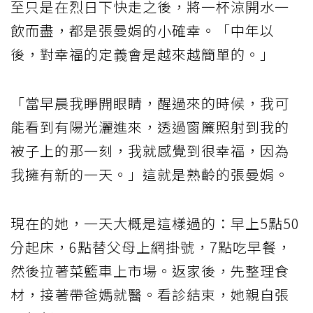
至只是在烈日下快走之後，將一杯涼開水一
飲而盡，都是張曼娟的小確幸。「中年以
後，對幸福的定義會是越來越簡單的。」
「當早晨我睜開眼睛，醒過來的時候，我可
能看到有陽光灑進來，透過窗簾照射到我的
被子上的那一刻，我就感覺到很幸福，因為
我擁有新的一天。」這就是熟齡的張曼娟。
現在的她，一天大概是這樣過的：早上5點50
分起床，6點替父母上網掛號，7點吃早餐，
然後拉著菜籃車上市場。返家後，先整理食
材，接著帶爸媽就醫。看診結束，她親自張