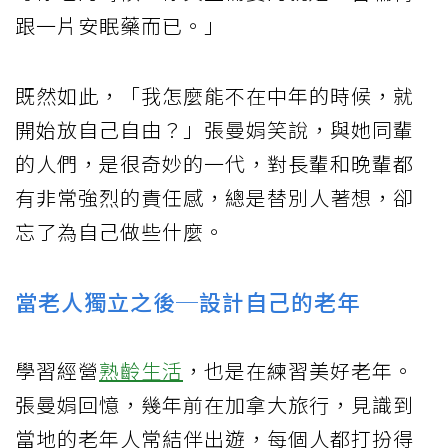
跟一片安眠藥而已。」
既然如此，「我怎麼能不在中年的時候，就
開始放自己自由？」張曼娟笑說，與她同輩
的人們，是很奇妙的一代，對長輩和晚輩都
有非常強烈的責任感，總是替別人著想，卻
忘了為自己做些什麼。
當老人獨立之後─設計自己的老年
學習經營
熟齡生活
，也是在練習美好老年。
張曼娟回憶，幾年前在加拿大旅行，見識到
當地的老年人常結伴出遊，每個人都打扮得