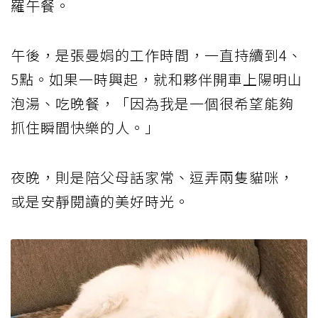
羅午餐。
午後，是張曼娟的工作時間，一直持續到4、
5點。如果一時興起，就和夥伴開車上陽明山
泡湯、吃晚餐，「因為我是一個很希望能夠
抓住瞬間快樂的人。」
夜晚，則是陪父母話家常、逗弄兩隻貓咪，
或是安靜閱讀的美好時光。