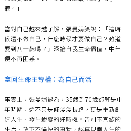
聽。」
當對自己越來越了解，張曼娟笑說：「這時
候還不做自己，什麼時候才要做自己？難道
要到八十歲嗎？」深諳自我生命價值，中年
便不再困惑。
拿回生命主導權：為自己而活
事實上，張曼娟認為，35歲到70歲都算是中
年時期，這不只是條漫漫長路，更是重新創
造人生、發生蛻變的好時機。告別不喜歡的
生活、放下不愉快的事物，認真規劃人生的