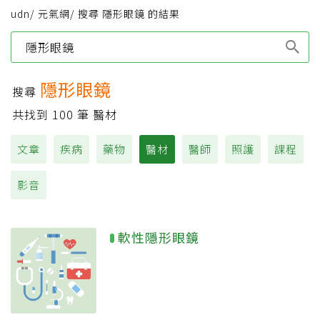
udn
/
元氣網
/
搜尋 隱形眼鏡 的結果
Type 1 or more
characters for results.
隱形眼鏡
搜尋
共找到
100
筆 醫材
文章
疾病
藥物
醫材
醫師
照護
課程
影音
軟性隱形眼鏡