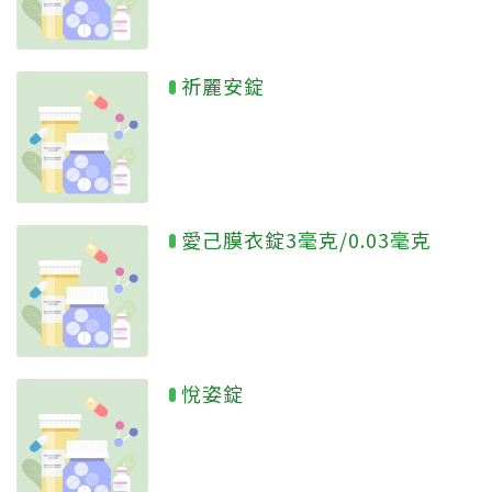
祈麗安錠
愛己膜衣錠3毫克/0.03毫克
悅姿錠