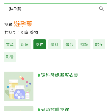
Type 1 or more
characters for results.
避孕藥
搜尋
共找到
18
筆 藥物
文章
疾病
藥物
醫材
醫師
照護
課程
影音
瑪科隆妮娜膜衣錠
愛莉莎膜衣錠