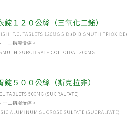
衣錠１２０公絲（三氧化二鉍）
I F.C. TABLETS 120MG S.D.(DIBISMUTH TRIOXIDE)
、十二指腸潰瘍。
MUTH SUBCITRATE COLLOIDAL 300MG
胃錠５００公絲（斯克拉非）
TABLETS 500MG (SUCRALFATE)
、十二指腸潰瘍。
C ALUMINUM SUCROSE SULFATE (SUCRALFATE)