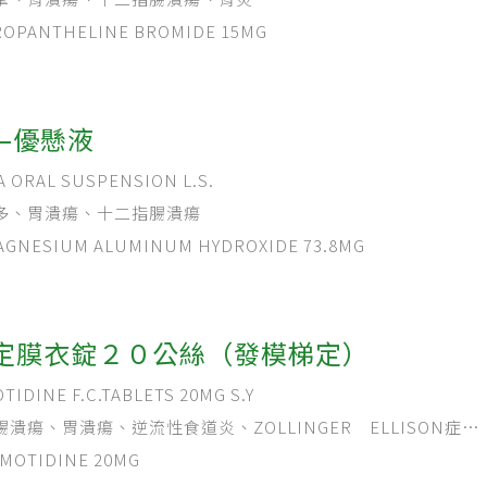
PANTHELINE BROMIDE 15MG
—優懸液
ORAL SUSPENSION L.S.
多、胃潰瘍、十二指腸潰瘍
NESIUM ALUMINUM HYDROXIDE 73.8MG
定膜衣錠２０公絲（發模梯定）
DINE F.C.TABLETS 20MG S.Y
潰瘍、胃潰瘍、逆流性食道炎、ZOLLINGER ELLISON症侯
OTIDINE 20MG