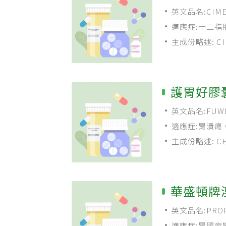
英文品名:CIMETI
適應症:十二指
主成份略述: CIM
護胃好膠
英文品名:FUWEH
適應症:胃潰瘍
主成份略述: CET
華盛頓牌
英文品名:PROPA
適應症:胃腸痙