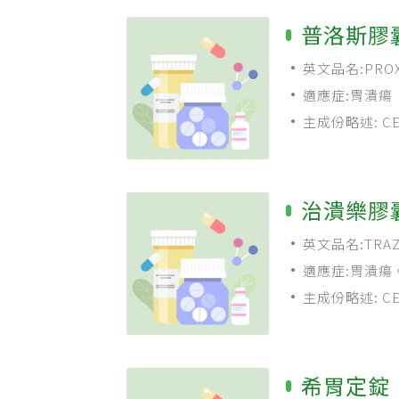
普洛斯膠囊
英文品名:PROXA
適應症:胃潰瘍
主成份略述: CET
治潰樂膠
英文品名:TRAZAT
適應症:胃潰瘍
主成份略述: CET
希胃定錠