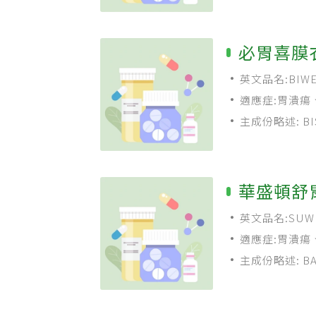
必胃喜膜
英文品名:BIWEISH
適應症:胃潰瘍
主成份略述: BIS
華盛頓舒
英文品名:SUWEL 
適應症:胃潰瘍
主成份略述: BASI
500MG