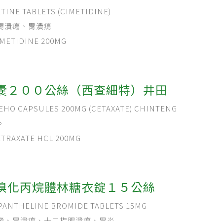
NE TABLETS (CIMETIDINE)
腸潰瘍、胃潰瘍
ETIDINE 200MG
囊２００公絲（西查細特）井田
O CAPSULES 200MG (CETAXATE) CHINTENG
。
RAXATE HCL 200MG
溴化丙烷體林糖衣錠１５公絲
NTHELINE BROMIDE TABLETS 15MG
攣、胃潰瘍、十二指腸潰瘍、胃炎