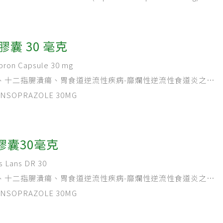
出血性胃潰瘍或十二指腸潰瘍之後預防再出血。
膠囊 30 毫克
on Capsule 30 mg
、十二指腸潰瘍、胃食道逆流性疾病-靡爛性逆流性食道炎之治
病之症狀治療、ZOLLINGER-ELLISON 症侯群、合併抗生素
SOPRAZOLE 30MG
(HELICOBACTER PYLORI) 相關的消化性潰瘍、治療因
引起之胃潰瘍。
膠囊30毫克
Lans DR 30
、十二指腸潰瘍、胃食道逆流性疾病-靡爛性逆流性食道炎之治
病之症狀治療。ZOLLINGER-ELLISON症候群、合併抗生素
SOPRAZOLE 30MG
HELICOBACTER PYLORI)相關的消化性潰瘍、治療因
起之胃潰瘍。