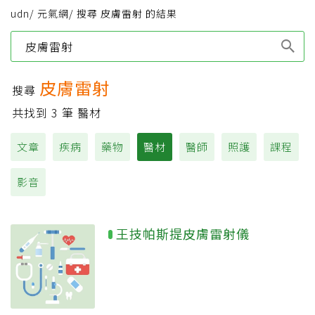
udn
/
元氣網
/
搜尋 皮膚雷射 的結果
Type 1 or more
characters for results.
皮膚雷射
搜尋
共找到
3
筆 醫材
文章
疾病
藥物
醫材
醫師
照護
課程
影音
王技帕斯提皮膚雷射儀