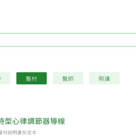
Type 1 or more characters for results.
物
醫材
醫師
照護
時型心律調節器導線
醫材說明書核定本