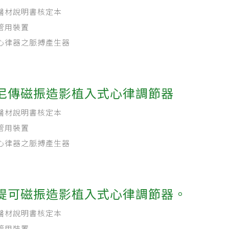
醫材說明書核定本
管用裝置
心律器之脈搏產生器
尼傳磁振造影植入式心律調節器
醫材說明書核定本
管用裝置
心律器之脈搏產生器
緹可磁振造影植入式心律調節器。
醫材說明書核定本
管用裝置