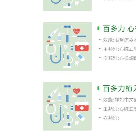
百多力 心
效能:限醫療器
主類別:心臟血
次類別:心律調
百多力植
效能:詳如中文
主類別:心臟血
次類別: