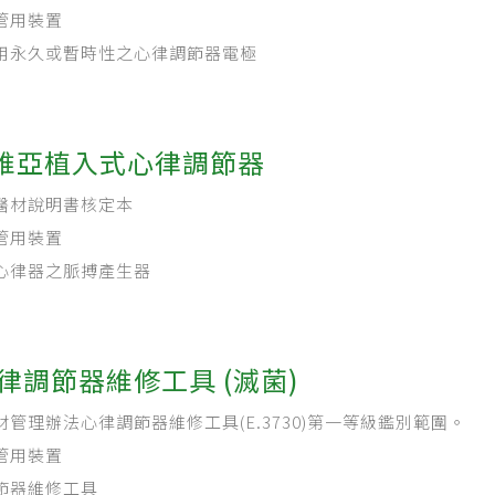
管用裝置
用永久或暫時性之心律調節器電極
維亞植入式心律調節器
醫材說明書核定本
管用裝置
心律器之脈搏產生器
律調節器維修工具 (滅菌)
材管理辦法心律調節器維修工具(E.3730)第一等級鑑別範圍。
管用裝置
節器維修工具