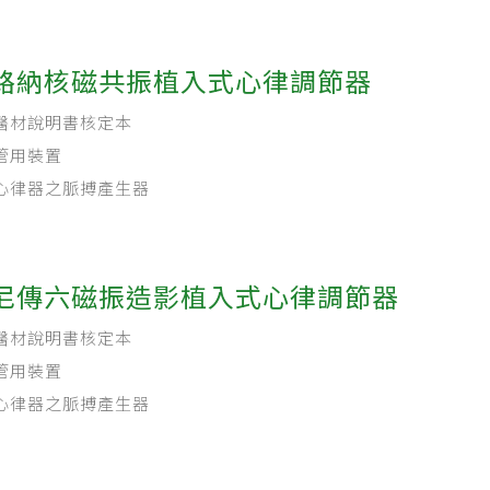
路納核磁共振植入式心律調節器
醫材說明書核定本
管用裝置
心律器之脈搏產生器
尼傳六磁振造影植入式心律調節器
醫材說明書核定本
管用裝置
心律器之脈搏產生器