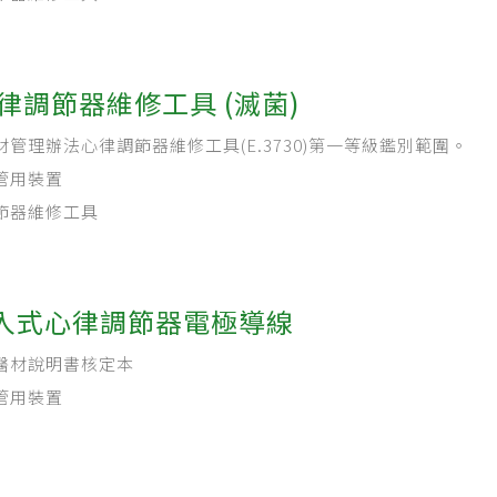
律調節器維修工具 (滅菌)
材管理辦法心律調節器維修工具(E.3730)第一等級鑑別範圍。
管用裝置
節器維修工具
入式心律調節器電極導線
醫材說明書核定本
管用裝置