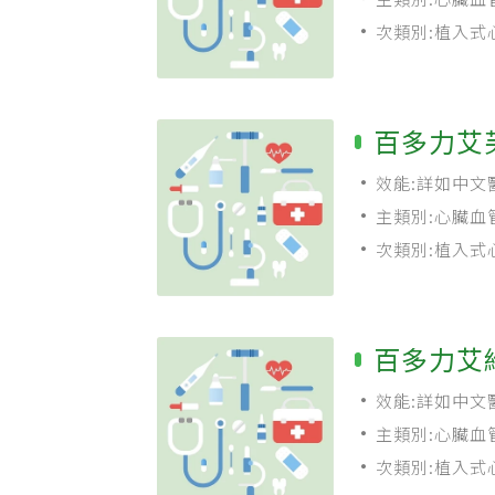
次類別:植入式
百多力艾
效能:詳如中文
主類別:心臟血
次類別:植入式
百多力艾
效能:詳如中文
主類別:心臟血
次類別:植入式