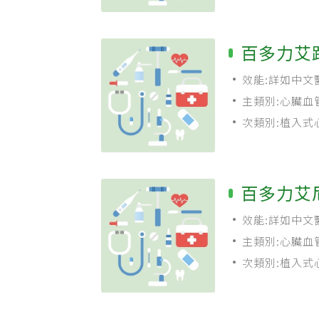
百多力艾
效能:詳如中文
主類別:心臟血
次類別:植入式
百多力艾
效能:詳如中文
主類別:心臟血
次類別:植入式