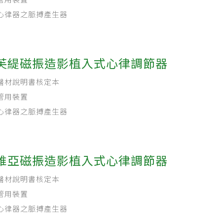
心律器之脈搏產生器
芙緹磁振造影植入式心律調節器
醫材說明書核定本
管用裝置
心律器之脈搏產生器
維亞磁振造影植入式心律調節器
醫材說明書核定本
管用裝置
心律器之脈搏產生器