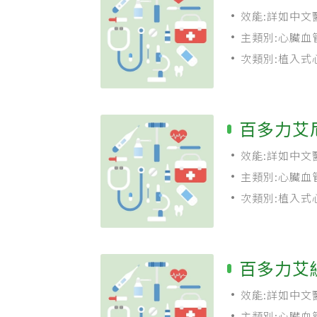
效能:詳如中文
主類別:心臟血
次類別:植入式
百多力艾
效能:詳如中文
主類別:心臟血
次類別:植入式
百多力艾
效能:詳如中文
主類別:心臟血