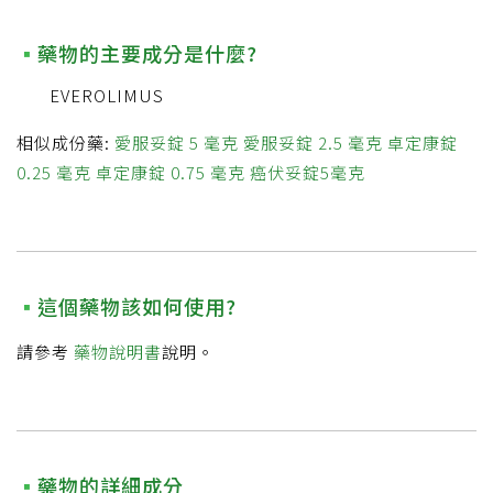
藥物的主要成分是什麼?
EVEROLIMUS
相似成份藥:
愛服妥錠 5 毫克
愛服妥錠 2.5 毫克
卓定康錠
0.25 毫克
卓定康錠 0.75 毫克
癌伏妥錠5毫克
這個藥物該如何使用?
請參考
藥物說明書
說明。
藥物的詳細成分