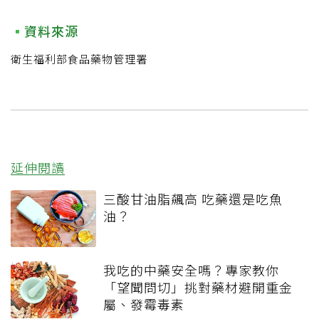
資料來源
衛生福利部食品藥物管理署
延伸閱讀
三酸甘油脂飆高 吃藥還是吃魚
油？
我吃的中藥安全嗎？專家教你
「望聞問切」挑對藥材避開重金
屬、發霉毒素