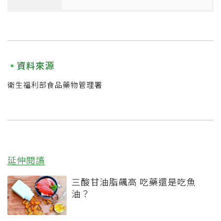
資料來源
衛生福利部食品藥物管理署
延伸閱讀
三酸甘油脂飆高 吃藥還是吃魚
油？