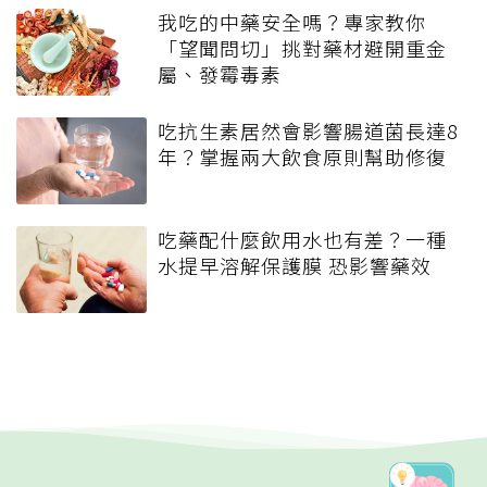
我吃的中藥安全嗎？專家教你
「望聞問切」挑對藥材避開重金
屬、發霉毒素
吃抗生素居然會影響腸道菌長達8
年？掌握兩大飲食原則幫助修復
吃藥配什麼飲用水也有差？一種
水提早溶解保護膜 恐影響藥效