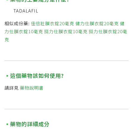
TADALAFIL
相似成份藥:
佳倍壯膜衣錠20毫克
健力仕膜衣錠20毫克
健
力仕膜衣錠10毫克
挺力仕膜衣錠10毫克
挺力仕膜衣錠20毫
克
這個藥物該如何使用?
請詳見
藥物說明書
藥物的詳細成分