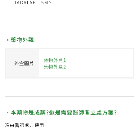
TADALAFIL 5MG
藥物外觀
藥物外盒1
外盒圖片
藥物外盒2
本藥物是成藥?還是需要醫師開立處方箋?
須由醫師處方使用