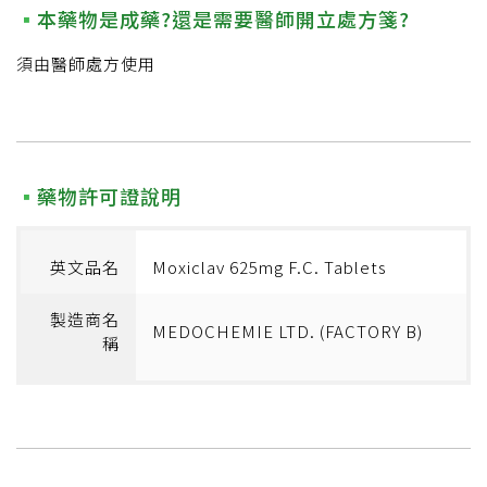
本藥物是成藥?還是需要醫師開立處方箋?
須由醫師處方使用
藥物許可證說明
英文品名
Moxiclav 625mg F.C. Tablets
製造商名
MEDOCHEMIE LTD. (FACTORY B)
稱