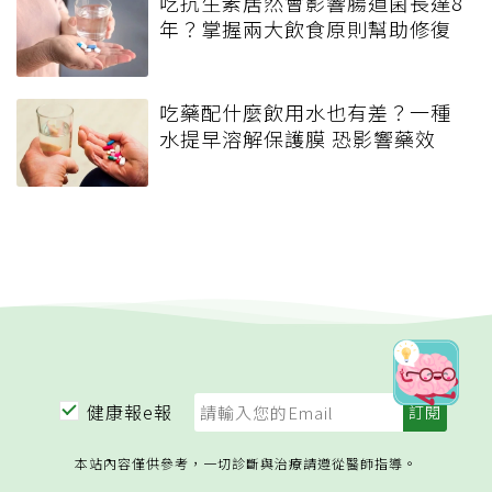
吃抗生素居然會影響腸道菌長達8
年？掌握兩大飲食原則幫助修復
吃藥配什麼飲用水也有差？一種
水提早溶解保護膜 恐影響藥效
健康報e報
本站內容僅供參考，一切診斷與治療請遵從醫師指導。