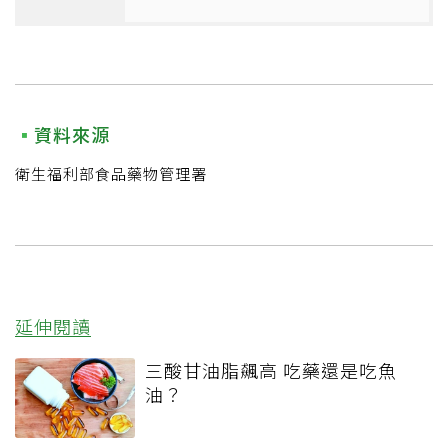
資料來源
衛生福利部食品藥物管理署
延伸閱讀
三酸甘油脂飆高 吃藥還是吃魚
油？