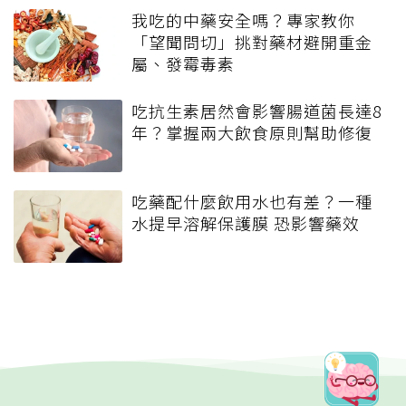
我吃的中藥安全嗎？專家教你
「望聞問切」挑對藥材避開重金
屬、發霉毒素
吃抗生素居然會影響腸道菌長達8
年？掌握兩大飲食原則幫助修復
吃藥配什麼飲用水也有差？一種
水提早溶解保護膜 恐影響藥效