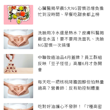
心臟醫揭早晨5大NG習慣恐增負擔
忙到沒時間、早餐吃甜食都上榜
洗臉用冷水還是熱水？皮膚科醫揭
最佳水溫！要不要用洗面乳、洗臉
NG習慣一次搞懂
中聯致癌油品4月蓋牌？員工群組
反映「豆子怪怪」高層6月才急開
會
每天吃一把核桃降膽固醇但怕熱量
過高？營養師：反有助控制體重
吃對好油護心不發胖！「7種高密