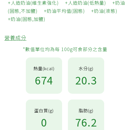
人造奶油(維生素強化)
人造奶油(低熱量)
奶油
(固態,不加鹽)
奶油平均值(固態)
奶油(液態)
奶油(固態,加鹽)
營養成分
*數值單位均為每 100g可食部分之含量
熱量(kcal)
水分(g)
674
20.3
蛋白質(g)
脂肪(g)
0
76.2