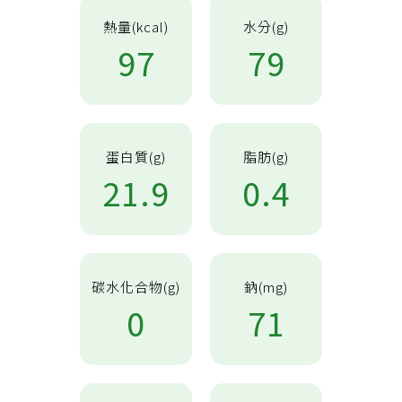
熱量(kcal)
水分(g)
97
79
蛋白質(g)
脂肪(g)
21.9
0.4
碳水化合物(g)
鈉(mg)
0
71