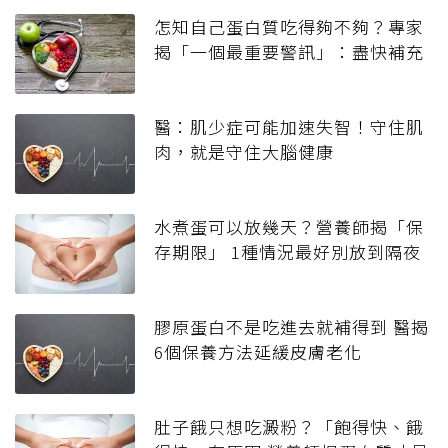
怎知自己蛋白質吃得夠不夠？專家
揭「一個最重要警訊」：盡快補充
醫：肌少症可能加速失智！守住肌
肉，就是守住大腦健康
水煮蛋可以放幾天？營養師揭「保
存期限」 1種情況最好別放到隔夜
膠原蛋白不是吃進去就補得到 醫揭
6個保養方法延緩皮膚老化
肚子餓只想吃澱粉？「飽得快、餓