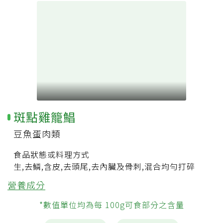
斑點雞籠鯧
豆魚蛋肉類
食品狀態或料理方式
生,去鱗,含皮,去頭尾,去內臟及骨刺,混合均勻打碎
營養成分
*數值單位均為每 100g可食部分之含量