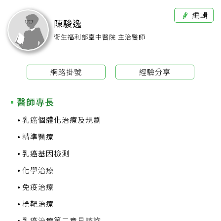
編輯
陳駿逸
衛生福利部臺中醫院 主治醫師
網路掛號
經驗分享
醫師專長
乳癌個體化治療及規劃
精準醫療
乳癌基因檢測
化學治療
免疫治療
標靶治療
乳癌治療第二意見諮詢