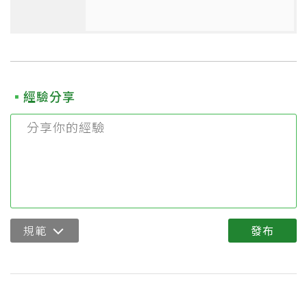
經驗分享
規範
發布