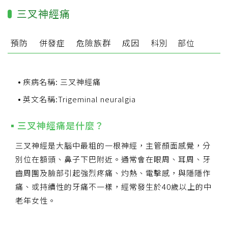
三叉神經痛
預防
併發症
危險族群
成因
科別
部位
疾病名稱: 三叉神經痛
英文名稱:Trigeminal neuralgia
三叉神經痛是什麼？
三叉神經是大腦中最粗的一根神經，主管顏面感覺，分
別位在額頭、鼻子下巴附近。通常會在眼周、耳周、牙
齒周圍及臉部引起強烈疼痛、灼熱、電擊感，與隱隱作
痛、或持續性的牙痛不一樣，經常發生於40歲以上的中
老年女性。