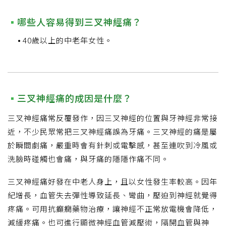
哪些人容易得到三叉神經痛？
40歲以上的中老年女性。
三叉神經痛的成因是什麼？
三叉神經痛常反覆發作，因三叉神經的位置與牙神經非常接
近，不少民眾常把三叉神經痛誤為牙痛。三叉神經的痛是屬
於瞬間劇痛，嚴重時會有針刺或電擊感，甚至連吹到冷風或
洗臉時碰觸也會痛，與牙痛的隱隱作痛不同。
三叉神經痛好發在中老人身上，且以女性發生率較高。因年
紀增長，血管失去彈性導致延長、彎曲，壓迫到神經就覺得
疼痛。可用抗癲癇藥物治療，讓神經不正常放電機會降低，
減緩疼痛。也可進行顯微神經血管減壓術，隔開血管與神