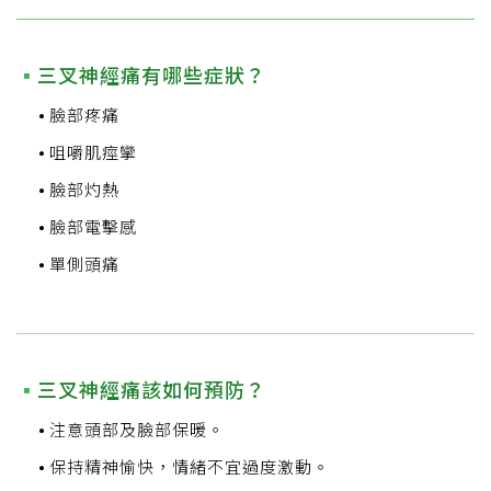
三叉神經痛有哪些症狀？
臉部疼痛
咀嚼肌痙攣
臉部灼熱
臉部電擊感
單側頭痛
三叉神經痛該如何預防？
注意頭部及臉部保暖。
保持精神愉快，情緒不宜過度激動。