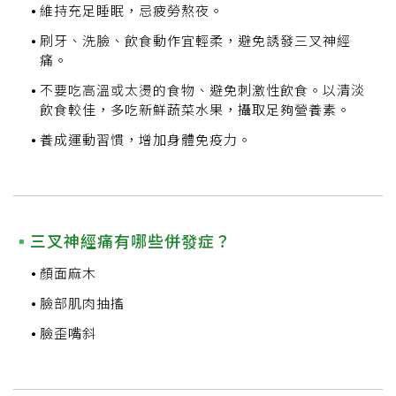
維持充足睡眠，忌疲勞熬夜。
刷牙、洗臉、飲食動作宜輕柔，避免誘發三叉神經
痛。
不要吃高溫或太燙的食物、避免刺激性飲食。以清淡
飲食較佳，多吃新鮮蔬菜水果，攝取足夠營養素。
養成運動習慣，增加身體免疫力。
三叉神經痛有哪些併發症？
顏面麻木
臉部肌肉抽搐
臉歪嘴斜