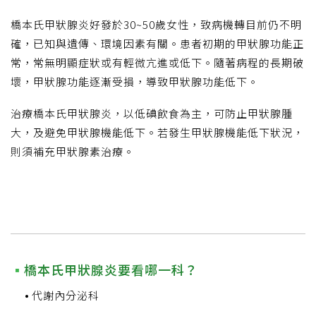
橋本氏甲狀腺炎好發於30~50歲女性，致病機轉目前仍不明
確，已知與遺傳、環境因素有關。患者初期的甲狀腺功能正
常，常無明顯症狀或有輕微亢進或低下。隨著病程的長期破
壞，甲狀腺功能逐漸受損，導致甲狀腺功能低下。
治療橋本氏甲狀腺炎，以低碘飲食為主，可防止甲狀腺腫
大，及避免甲狀腺機能低下。若發生甲狀腺機能低下狀況，
則須補充甲狀腺素治療。
橋本氏甲狀腺炎要看哪一科？
代謝內分泌科