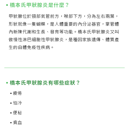
橋本氏甲狀腺炎是什麼？
甲狀腺位於頸部氣管前方，喉部下方，分為左右兩葉，
形狀就像一隻蝴蝶，是人體重要的內分泌器官，掌管體
內新陳代謝和生長、發育等功能。橋本氏甲狀腺炎又叫
做慢性淋巴細胞性甲狀腺炎，是種因家族遺傳、體質產
生的自體免疫性疾病。
橋本氏甲狀腺炎有哪些症狀？
疲倦
怕冷
便秘
貧血