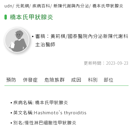
udn
/
元氣網
/
疾病百科
/
新陳代謝與內分泌
/
橋本氏甲狀腺炎
橋本氏甲狀腺炎
審稿：黃莉棋/國泰醫院內分泌新陳代謝科
主治醫師
更新時間：2023-09-23
預防
併發症
危險族群
成因
科別
部位
疾病名稱: 橋本氏甲狀腺炎
英文名稱:Hashimoto's thyroiditis
別名:慢性淋巴細胞性甲狀腺炎