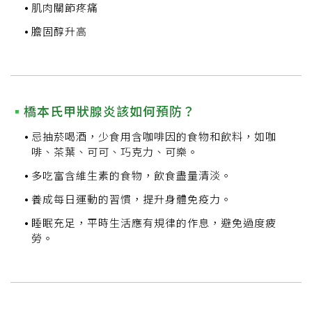
肌肉關節疼痛
膽固醇升高
橋本氏甲狀腺炎該如何預防？
忌抽菸喝酒，少食用含咖啡因的食物和飲料，如咖
啡、茶葉、可可、巧克力、可樂。
多吃富含維生素的食物，飲食盡量清淡。
養成每日運動的習慣，提升身體免疫力。
睡眠充足，平時生活應有規律的作息，避免過度疲
勞。