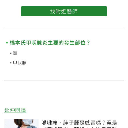
找附近醫師
橋本氏甲狀腺炎主要的發生部位？
頸
甲狀腺
延伸閱讀
喉嚨痛、脖子腫是感冒嗎？竟是