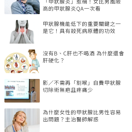
「甲狀腺炎」惹禍！女比男風險
高的甲狀腺炎QA一次看
甲狀腺機能低下的重要關鍵之一
是它！具有殺死病原體的功效
沒有B、C肝也不喝酒 為什麼還會
肝硬化？
影／不需再「割喉」自費甲狀腺
切除術無疤且疼痛少
為什麼女性的甲狀腺比男性容易
出問題？主治醫師解惑