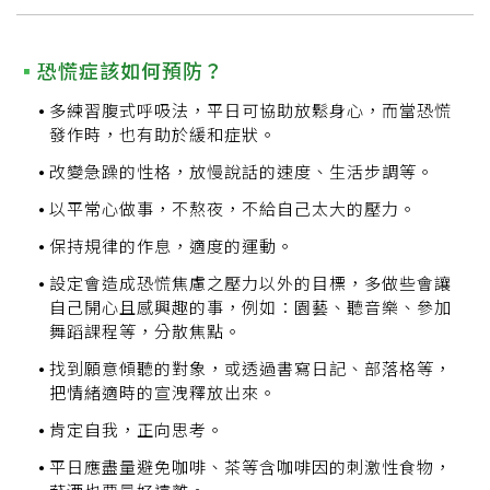
恐慌症該如何預防？
多練習腹式呼吸法，平日可協助放鬆身心，而當恐慌
發作時，也有助於緩和症狀。
改變急躁的性格，放慢說話的速度、生活步調等。
以平常心做事，不熬夜，不給自己太大的壓力。
保持規律的作息，適度的運動。
設定會造成恐慌焦慮之壓力以外的目標，多做些會讓
自己開心且感興趣的事，例如：園藝、聽音樂、參加
舞蹈課程等，分散焦點。
找到願意傾聽的對象，或透過書寫日記、部落格等，
把情緒適時的宣洩釋放出來。
肯定自我，正向思考。
平日應盡量避免咖啡、茶等含咖啡因的刺激性食物，