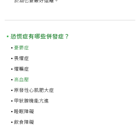
菸酒也要最好遠離。
恐慌症有哪些併發症？
憂鬱症
畏懼症
懼曠症
高血壓
原發性心肌肥大症
甲狀腺機能亢進
睡眠障礙
飲食障礙