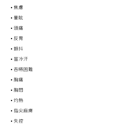
焦慮
暈眩
頭痛
反胃
顫抖
冒冷汗
吞嚥困難
胸痛
胸悶
灼熱
指尖麻痺
失控