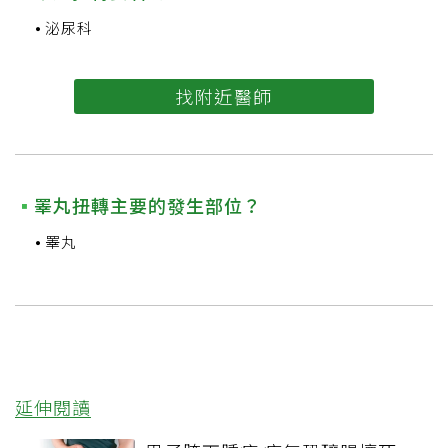
泌尿科
找附近醫師
睪丸扭轉主要的發生部位？
睪丸
延伸閱讀