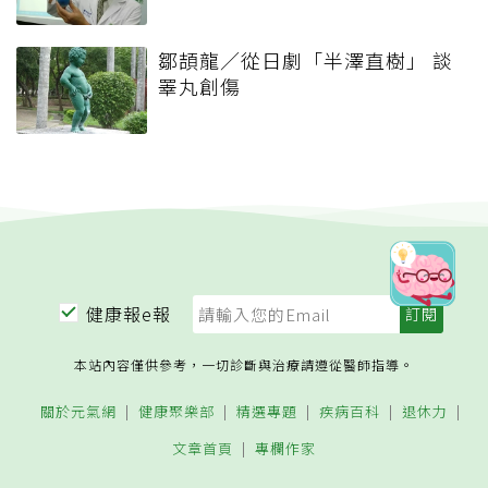
鄒頡龍／從日劇「半澤直樹」 談
睪丸創傷
健康報e報
本站內容僅供參考，一切診斷與治療請遵從醫師指導。
關於元氣網
健康聚樂部
精選專題
疾病百科
退休力
文章首頁
專欄作家