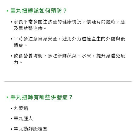
睪丸扭轉該如何預防？
家長平常多關注孩童的健康情況，懷疑有問題時，應
及早就醫治療。
平時多注意自身安全，避免外力碰撞產生的外傷與後
遺症。
飲食營養均衡，多吃新鮮蔬菜、水果，提升身體免疫
力。
睪丸扭轉有哪些併發症？
丸萎縮
睪丸腫大
睪丸動靜脈栓塞