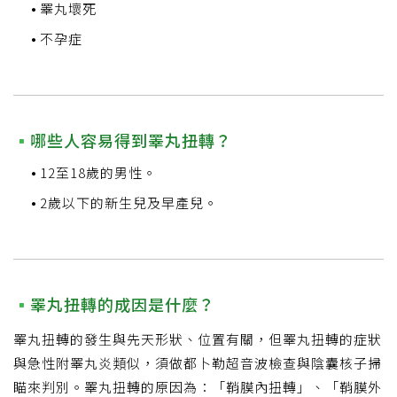
睪丸壞死
不孕症
哪些人容易得到睪丸扭轉？
12至18歲的男性。
2歲以下的新生兒及早產兒。
睪丸扭轉的成因是什麼？
睪丸扭轉的發生與先天形狀、位置有關，但睪丸扭轉的症狀
與急性附睪丸炎類似，須做都卜勒超音波檢查與陰囊核子掃
瞄來判別。睪丸扭轉的原因為：「鞘膜內扭轉」、「鞘膜外