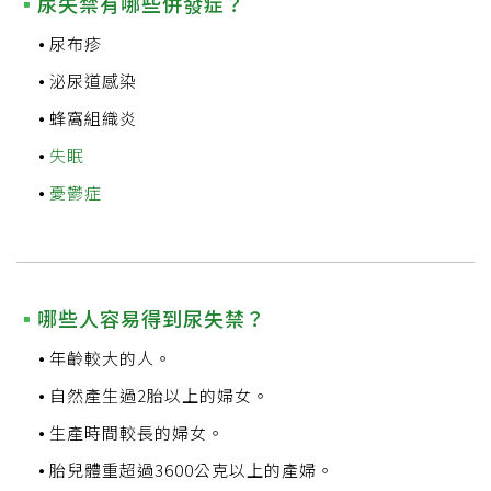
尿失禁有哪些併發症？
尿布疹
泌尿道感染
蜂窩組織炎
失眠
憂鬱症
哪些人容易得到尿失禁？
年齡較大的人。
自然產生過2胎以上的婦女。
生產時間較長的婦女。
胎兒體重超過3600公克以上的產婦。