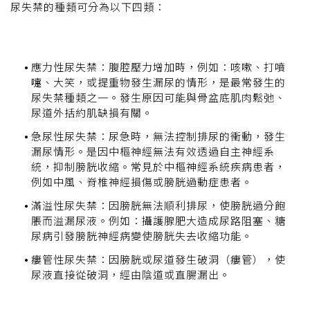
尿失禁的種類可分為以下四類：
應力性尿失禁：腹腔壓力增加時，例如：咳嗽、打噴
嚏、大笑，或提重物發生漏尿的情形，是最常發生的
尿失禁種類之一。發生原因可能與骨盆底肌肉鬆弛、
尿道外括約肌缺損有關。
急尿性尿失禁：尿急時，無法控制排尿的衝動，發生
漏尿情形。是因中樞神經無法有效透過自主神經系
統，抑制膀胱收縮。常見於中樞神經系統疾病患者，
例如中風、脊椎神經損傷或膀胱過動症患者。
滿溢性尿失禁：因膀胱無法順利排尿，使膀胱過分飽
脹而溢漏尿液。例如：攝護腺肥大造成尿路阻塞、糖
尿病引發膀胱神經病變使膀胱失去收縮功能。
瘻管性尿失禁：因膀胱或尿道發生破洞（瘻管），使
尿液直接從破洞，經由陰道或直腸漏出。