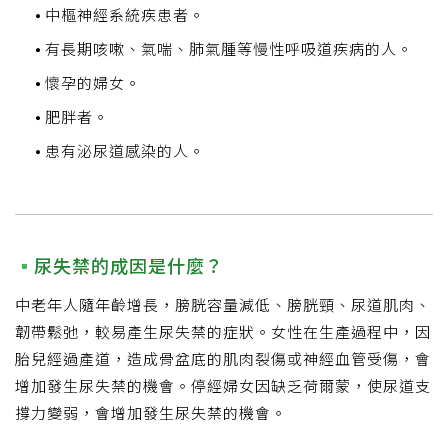
中樞神經系統疾患者。
有長期咳嗽、氣喘、肺氣腫等慢性呼吸道疾病的人。
懷孕的婦女。
肥胖者。
患有泌尿道感染的人。
尿失禁的成因是什麼？
中老年人隨年齡增長，膀胱容量減低、膀胱頸、尿道肌肉、
韌帶鬆弛，較易產生尿失禁的症狀。女性在生產過程中，因
胎兒經過產道，造成骨盆底的肌肉裂傷或神經血管受傷，會
增加發生尿失禁的機會。停經婦女因缺乏荷爾蒙，使尿道支
撐力變弱，會增加發生尿失禁的機會。