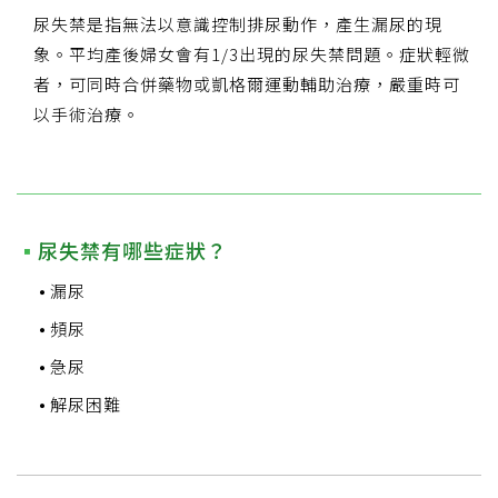
尿失禁是指無法以意識控制排尿動作，產生漏尿的現
象。平均產後婦女會有1/3出現的尿失禁問題。症狀輕微
者，可同時合併藥物或凱格爾運動輔助治療，嚴重時可
以手術治療。
尿失禁有哪些症狀？
漏尿
頻尿
急尿
解尿困難