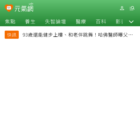
焦點
養生
失智論壇
醫療
百科
影音
93歲還能健步上樓、和老伴跳舞！哈佛醫師曝父親
快訊
長壽秘訣：沒吃保健品也不追養生潮