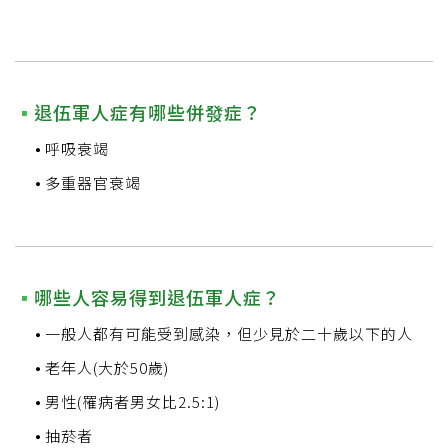
退伍軍人症有哪些併發症？
呼吸衰竭
多重器官衰竭
哪些人容易得到退伍軍人症？
一般人都有可能受到感染，但少見於二十歲以下的人
老年人(大於50歲)
男性(罹病者男女比2.5:1)
抽菸者