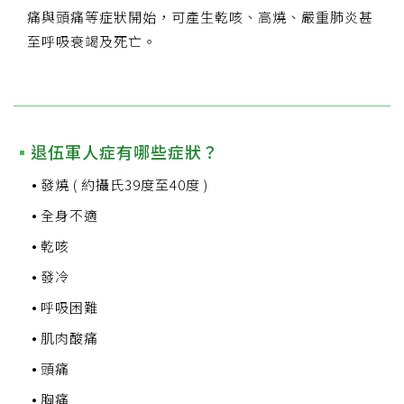
痛與頭痛等症狀開始，可產生乾咳、高燒、嚴重肺炎甚
至呼吸衰竭及死亡。
退伍軍人症有哪些症狀？
發燒 ( 約攝氏39度至40度 )
全身不適
乾咳
發冷
呼吸困難
肌肉酸痛
頭痛
胸痛