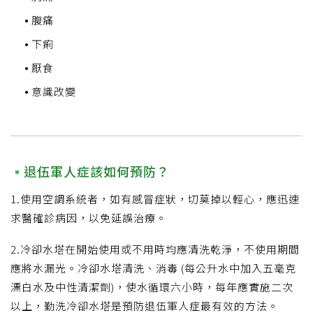
腹痛
下痢
厭食
意識改變
退伍軍人症該如何預防？
1.使用空調系統者，如有感冒症狀，切莫掉以輕心，應迅速
求醫確診病因，以免延誤治療。
2.冷卻水塔在開始使用或不用時均應凊洗乾淨，不使用期間
應將水漏光。冷卻水塔清洗、消毒 (每公升水中加入五毫克
漂白水及中性清潔劑)，使水循環六小時，每年應實施二次
以上，勤洗冷卻水塔是預防退伍軍人症最有效的方法。