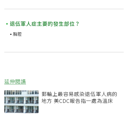
退伍軍人症主要的發生部位？
胸腔
延伸閱讀
郵輪上最容易感染退伍軍人病的
地方 美CDC報告指一處為溫床