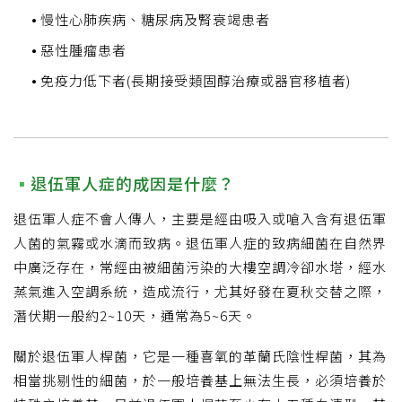
慢性心肺疾病、糖尿病及腎衰竭患者
惡性腫瘤患者
免疫力低下者(長期接受類固醇治療或器官移植者)
退伍軍人症的成因是什麼？
退伍軍人症不會人傳人，主要是經由吸入或嗆入含有退伍軍
人菌的氣霧或水滴而致病。退伍軍人症的致病細菌在自然界
中廣泛存在，常經由被細菌污染的大樓空調冷卻水塔，經水
蒸氣進入空調系統，造成流行，尤其好發在夏秋交替之際，
潛伏期一般約2~10天，通常為5~6天。
關於退伍軍人桿菌，它是一種喜氧的革蘭氏陰性桿菌，其為
相當挑剔性的細菌，於一般培養基上無法生長，必須培養於