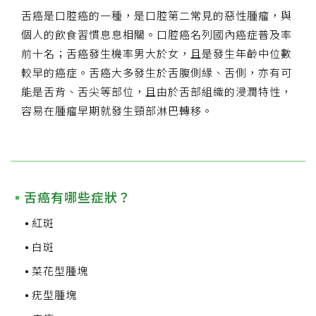
舌癌是口腔癌的一種，是口腔第二常見的惡性腫瘤，與
個人的飲食習慣息息相關。口腔癌名列國內癌症普及率
前十名；舌癌發生機率男大於女，且是發生年齡中位數
較早的癌症。舌癌大多發生於舌腹側緣、舌側，亦有可
能是舌背、舌尖等部位，且由於舌部組織的浸潤特性，
容易在腫瘤早期就發生頸部淋巴轉移。
舌癌有哪些症狀？
紅斑
白斑
菜花型腫塊
疣型腫塊