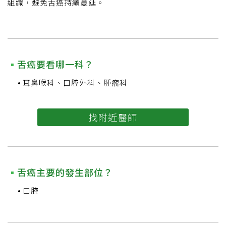
組織，避免舌癌持續蔓延。
舌癌要看哪一科？
耳鼻喉科、口腔外科、腫瘤科
找附近醫師
舌癌主要的發生部位？
口腔