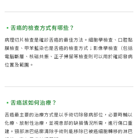
舌癌的檢查方式有哪些？
病理切片檢查是確診舌癌的最佳方法。細胞學檢查、口腔黏
膜檢查、甲苯藍染也是舌癌的檢查方式；影像學檢查（包括
電腦斷層、核磁共振、正子掃描等檢查則可以用於確認發病
位置及範圍。
舌癌該如何治療？
舌癌最主要的治療方式是以手術切除發病部位，必要時輔以
化療、放射性治療，並視患部的缺損情況所需，進行傷口重
建。頸部淋巴結廓清除手術則能移除已被癌細胞轉移的淋巴