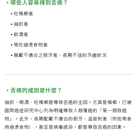
哪些人容易得到舌癌？
吃檳榔者
抽菸者
飲酒者
常吃過燙食物者
佩戴不適合之假牙者、長期不佳的牙齒狀況
舌癌的成因是什麼？
抽菸、喝酒、吃檳榔是導致舌癌的主因。尤其是檳榔，已被
國際癌症研究中心列為明確導致人類罹癌的「第一類致癌
物」。此外，長期配戴不適合的假牙、溫度刺激（例如常食
用過燙食物），甚至是病毒感染，都是導致舌癌的因素。