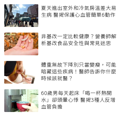
夏天進出室外和冷氣房溫差大易
生病 醫揭保護心血管簡單6動作
非基改一定比較健康？營養師解
析基改食品安全性與常見迷思
體重無故下降別只當變瘦，可能
暗藏這些疾病！醫師告訴你什麼
時候該就醫？
60歲男每天起床「喝一杯熱開
水」卻頭暈心悸 醫揭3種人反增
血管負擔