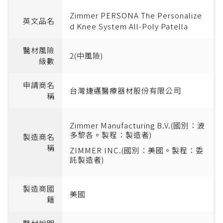
Zimmer PERSONA The Personalize
英文品名
d Knee System All-Poly Patella
醫材風險
2(中風險)
級數
申請商名
台灣捷邁醫療器材股份有限公司
稱
Zimmer Manufacturing B.V.(國別：波
多黎各。製程：製造者)
製造商名
稱
ZIMMER INC.(國別：美國。製程：委
託製造者)
製造商國
美國
籍