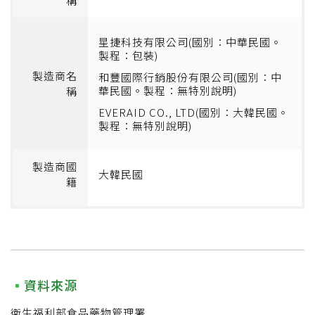
稱
星捷科技有限公司(國別：中華民國。
製程：包裝)
製造商名
和豐國際行銷股份有限公司(國別：中
華民國。製程：無特別說明)
稱
EVERAID CO., LTD(國別：大韓民國。
製程：無特別說明)
製造商國
大韓民國
籍
資料來源
衛生福利部食品藥物管理署