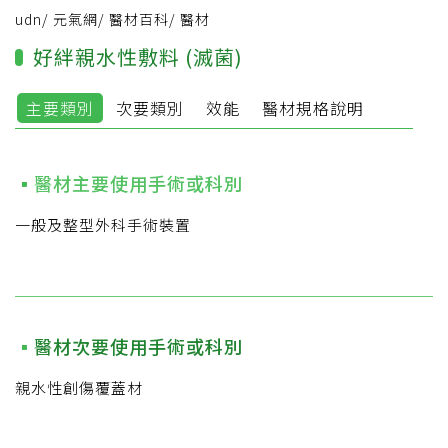
udn
/
元氣網
/
醫材百科
/
醫材
好絆親水性敷料 (滅菌)
主要類別
次要類別
效能
醫材規格說明
醫材主要使用手術或科別
一般及整型外科手術裝置
醫材次要使用手術或科別
親水性創傷覆蓋材