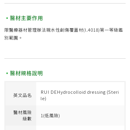
醫材主要作用
限醫療器材管理辦法親水性創傷覆蓋材(I.4018)第一等級鑑
別範圍。
醫材規格說明
RUI DEHydrocolloid dressing (Steri
英文品名
le)
醫材風險
1(低風險)
級數