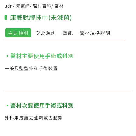
udn
/
元氣網
/
醫材百科
/
醫材
康威脫膠抹巾(未滅菌)
主要類別
次要類別
效能
醫材規格說明
醫材主要使用手術或科別
一般及整型外科手術裝置
醫材次要使用手術或科別
外科用皮膚去油劑或去黏劑