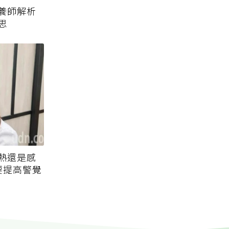
養師解析
思
熱還是感
要提高警覺