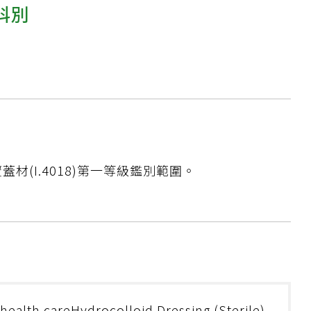
科別
材(I.4018)第一等級鑑別範圍。
 health careHydrocolloid Dressing (Sterile)