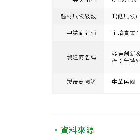
醫材風險級數
1(低風險)
申請商名稱
宇璿實業
亞東創新
製造商名稱
程：無特別
製造商國籍
中華民國
資料來源