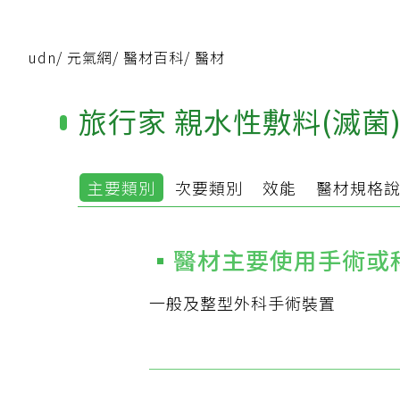
udn
/
元氣網
/
醫材百科
/
醫材
旅行家 親水性敷料(滅菌
主要類別
次要類別
效能
醫材規格
醫材主要使用手術或
一般及整型外科手術裝置