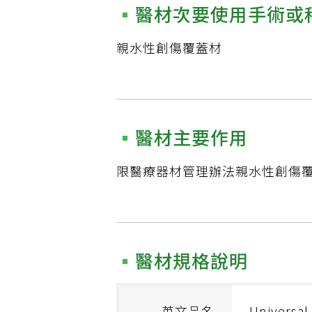
醫材次要使用手術或
親水性創傷覆蓋材
醫材主要作用
限醫療器材管理辦法親水性創傷覆蓋
醫材規格說明
英文品名
Universal