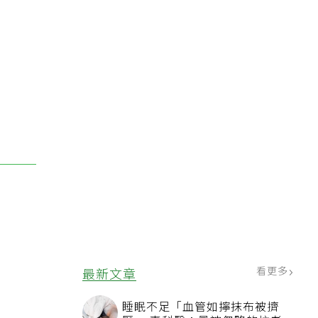
看更多
最新文章
睡眠不足「血管如擰抹布被擠