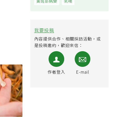
黃斑部病變
氣喘
我要投稿
內容提供合作、相關採訪活動，或
是投稿邀約，歡迎來信：
作者登入
E-mail