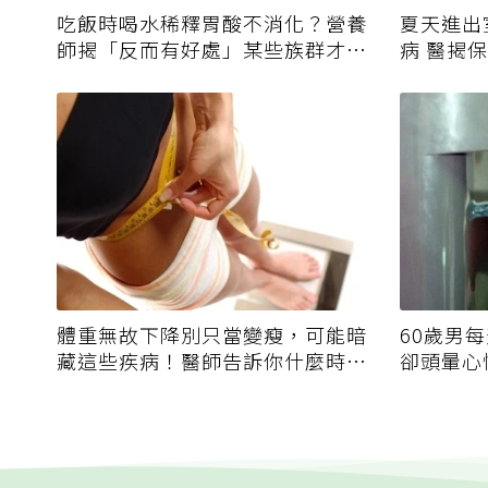
吃飯時喝水稀釋胃酸不消化？營養
夏天進出
師揭「反而有好處」某些族群才要
病 醫揭
禁
體重無故下降別只當變瘦，可能暗
60歲男
藏這些疾病！醫師告訴你什麼時候
卻頭暈心
該就醫？
擔