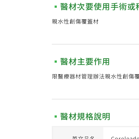
醫材次要使用手術或
親水性創傷覆蓋材
醫材主要作用
限醫療器材管理辦法親水性創傷覆蓋
醫材規格說明
英文品名
Coreleade