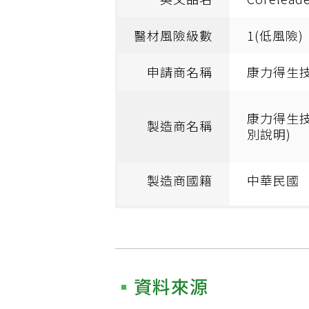
醫材風險級數
1(低風險)
申請商名稱
康力得生
康力得生
製造商名稱
別說明)
製造商國籍
中華民國
資料來源