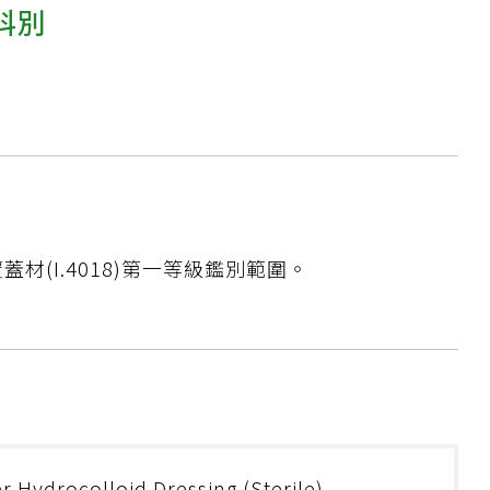
科別
材(I.4018)第一等級鑑別範圍。
r Hydrocolloid Dressing (Sterile)