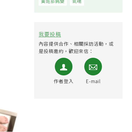
黃斑部病變
氣喘
我要投稿
內容提供合作、相關採訪活動，或
是投稿邀約，歡迎來信：
作者登入
E-mail