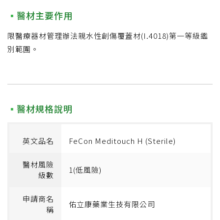
醫材主要作用
限醫療器材管理辦法親水性創傷覆蓋材(I.4018)第一等級鑑
別範圍。
醫材規格說明
英文品名
FeCon Meditouch H (Sterile)
醫材風險
1(低風險)
級數
申請商名
佑立康藥業生技有限公司
稱