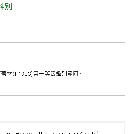
科別
材(I.4018)第一等級鑑別範圍。
 Full Hydrocolloid dressing (Sterile)