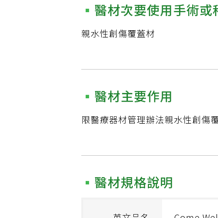
醫材次要使用手術或
親水性創傷覆蓋材
醫材主要作用
限醫療器材管理辦法親水性創傷覆蓋
醫材規格說明
英文品名
Come Well