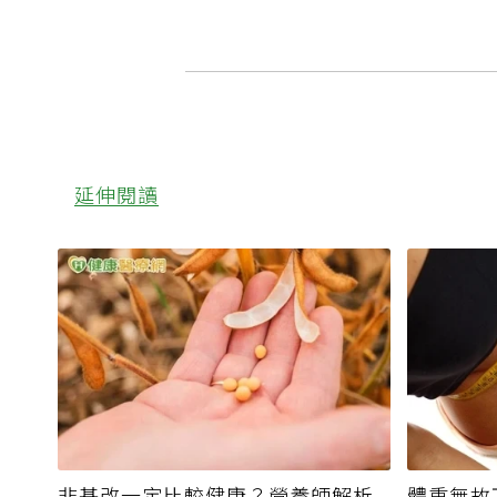
延伸閱讀
非基改一定比較健康？營養師解析
體重無故