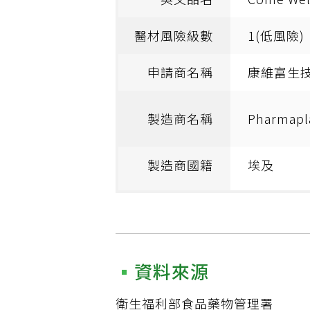
醫材風險級數
1(低風險)
申請商名稱
康維富生
製造商名稱
Pharma
製造商國籍
埃及
資料來源
衛生福利部食品藥物管理署