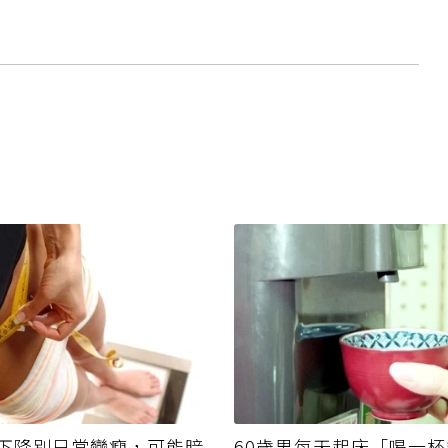
下降別只當變瘦，可能暗
60歲男每天起床「喝一