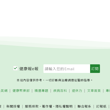
健康報e報
本站內容僅供參考，一切診斷與治療請遵從醫師指導。
元氣網
健康聚樂部
精選專題
疾病百科
退休力
文章首頁
專
服
新聞授權
服務條款
·
著作權
·
隱私權聲明
聯合報系
訂報紙