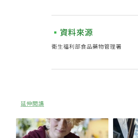
資料來源
衛生福利部食品藥物管理署
延伸閱讀