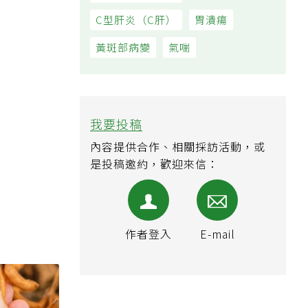
C型肝炎（C肝）
胃潰瘍
黃斑部病變
氣喘
我要投稿
內容提供合作、相關採訪活動，或
是投稿邀約，歡迎來信：
作者登入
E-mail