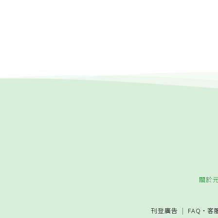
關於
刊登廣告
FAQ
·
客