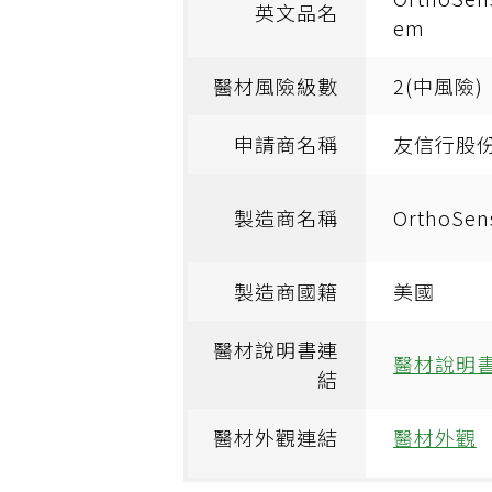
英文品名
em
醫材風險級數
2(中風險)
申請商名稱
友信行股
製造商名稱
OrthoS
製造商國籍
美國
醫材說明書連
醫材說明
結
醫材外觀連結
醫材外觀