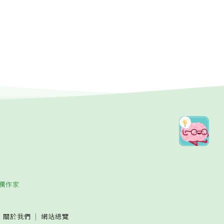
欄作家
關於我們
網站總覽