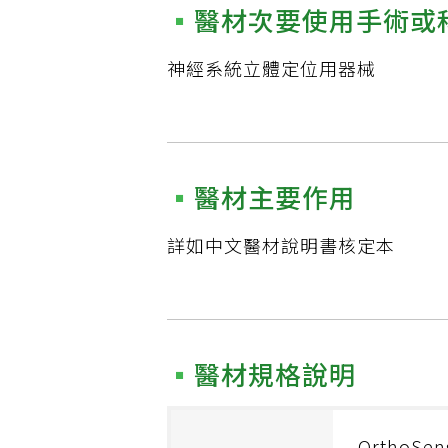
醫材次要使用手術或
神經系統立體定位用器械
醫材主要作用
詳如中文醫材說明書核定本
醫材規格說明
OrthoSen