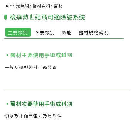
udn
/
元氣網
/
醫材百科
/
醫材
梭達熱世紀飛可適除皺系統
主要類別
次要類別
效能
醫材規格說明
醫材主要使用手術或科別
一般及整型外科手術裝置
醫材次要使用手術或科別
切割及止血用電刀及其附件