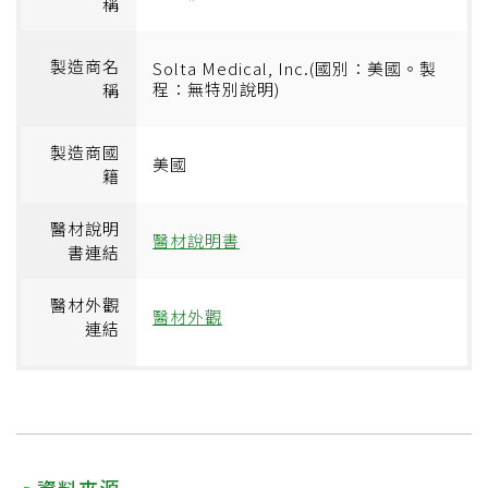
稱
製造商名
Solta Medical, Inc.(國別：美國。製
程：無特別說明)
稱
製造商國
美國
籍
醫材說明
醫材說明書
書連結
醫材外觀
醫材外觀
連結