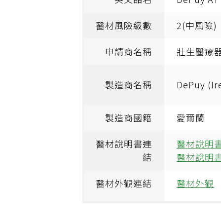
醫材風險級數
2(中風險)
申請商名稱
壯生醫療
製造商名稱
DePuy 
製造商國籍
愛爾蘭
醫材說明書連
醫材說明書
結
醫材說明書
醫材外觀連結
醫材外觀