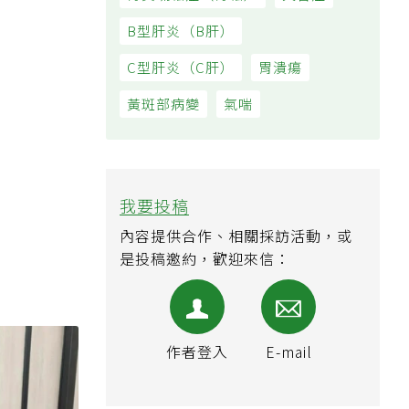
B型肝炎（B肝）
C型肝炎（C肝）
胃潰瘍
黃斑部病變
氣喘
我要投稿
內容提供合作、相關採訪活動，或
是投稿邀約，歡迎來信：
作者登入
E-mail