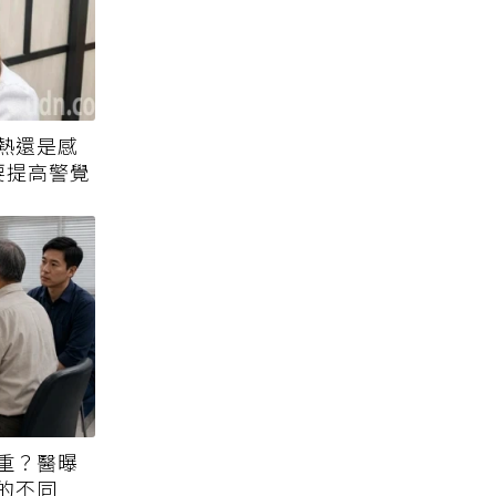
熱還是感
要提高警覺
重？醫曝
的不同