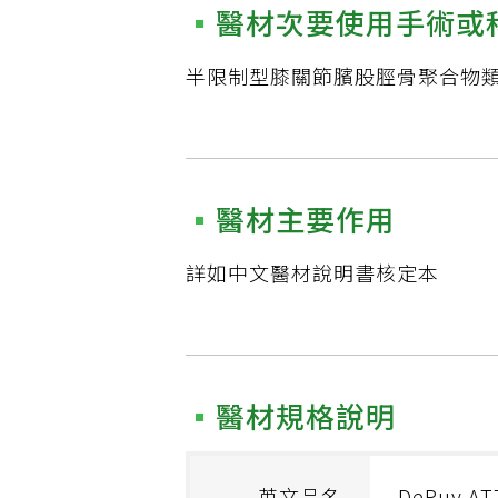
醫材次要使用手術或
半限制型膝關節臏股脛骨聚合物類
醫材主要作用
詳如中文醫材說明書核定本
醫材規格說明
英文品名
DePuy AT