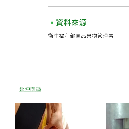
資料來源
衛生福利部食品藥物管理署
延伸閱讀