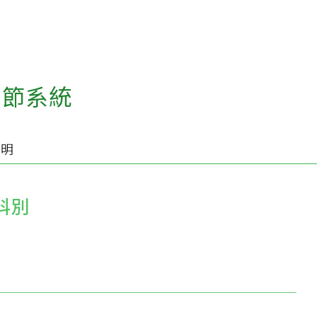
關節系統
說明
科別